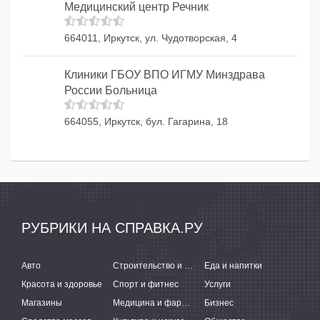
Медицинский центр Речник
664011, Иркутск, ул. Чудотворская, 4
Клиники ГБОУ ВПО ИГМУ Минздрава
России Больница
664055, Иркутск, бул. Гагарина, 18
РУБРИКИ НА СПРАВКА.РУ
Авто
Строительство и ремонт
Еда и напитки
Красота и здоровье
Спорт и фитнес
Услуги
Магазины
Медицина и фармацевтика
Бизнес