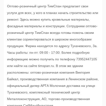
Оптово-розничный центр ТимСпан предлагает свои
услуги для всех, у кого в планах начать строительство или
ремонт. Здесь можно купить кровельные материалы,
фасадные материалы и конструкции. Сотрудники оптово-
розничный центр ТимСпан всегда готовы помочь своим
клиентам сориентироваться в широком многообразии
продукции. Фирма находится по адресу Тухачевского, 3а.
Часы работы: пн-пт: 09:00 - 17:00. Более подробную
информацию можно получить по телефону 73952447105
или найти на сайте timspan.ru. В этом же здании
расположены: оптово-розничная компания Виктория
Байкал, производственная компания в Ленинском районе,
официальный дилер АРТА Молочная доставка на улице
Тухачевского, комплексный технический центр
Металлоконструкция, АО, торгово-производственная
компания СибМашИндустрия.