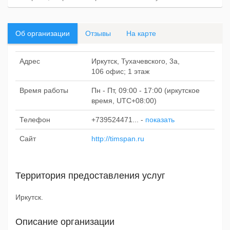
Об организации
Отзывы
На карте
Адрес
Иркутск, Тухачевского, 3а,
106 офис; 1 этаж
Время работы
Пн - Пт, 09:00 - 17:00 (иркутское
время, UTC+08:00)
Телефон
+739524471...
-
показать
Сайт
http://timspan.ru
Территория предоставления услуг
Иркутск.
Описание организации