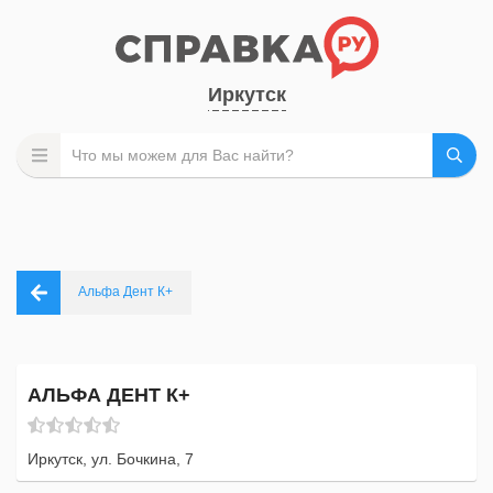
Иркутск
Альфа Дент К+
АЛЬФА ДЕНТ К+
Иркутск, ул. Бочкина, 7