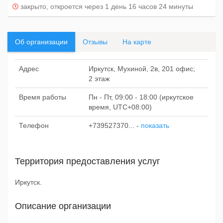
закрыто, откроется через 1 день 16 часов 24 минуты
Об организации
Отзывы
На карте
Адрес
Иркутск, Мухиной, 2в, 201 офис;
2 этаж
Время работы
Пн - Пт, 09:00 - 18:00 (иркутское
время, UTC+08:00)
Телефон
+739527370...
-
показать
Территория предоставления услуг
Иркутск.
Описание организации