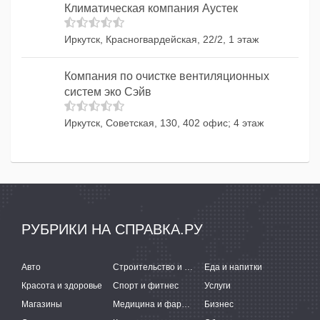
Климатическая компания Аустек
Иркутск, Красногвардейская, 22/2, 1 этаж
Компания по очистке вентиляционных
систем эко Сэйв
Иркутск, Советская, 130, 402 офис; 4 этаж
РУБРИКИ НА СПРАВКА.РУ
Авто
Строительство и ремонт
Еда и напитки
Красота и здоровье
Спорт и фитнес
Услуги
Магазины
Медицина и фармацевтика
Бизнес