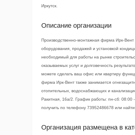
Иркутск.
Описание организации
Производственно-монтажная фирма Ирк-Вент 
оборудования, продажей и установкой кондиц
необходимый для работы на рынке строительст
оказываемых услуг и долговечность результа
можете сделать ваш офис или квартиру функ
фирма Ирк-Вент также занимается огнезащитн
отопительных, водоснабжающих и канализаци
Ракитная, 16а/2. График работы: пн-сб: 08:0
получить по телефону 73952486678 или найти н
Организация размещена в кат