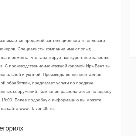
занимается продажей вентиляционного и теплового
ионеров. Специалисты компании имеют опыт,
ва и ремонта, что гарантирует конкурентное качество
тов. C производственно-монтажной фирмой Ирк-Вент вы
циональной и уютной. Производственно-монтажная
ой обработкой, предлагает услуги по продаже
онных сооружений. Компания располагается по адресу
0 - 18:00. Более подробную информацию вы можете
а сайте www.irk-vent38.ru.
егориях