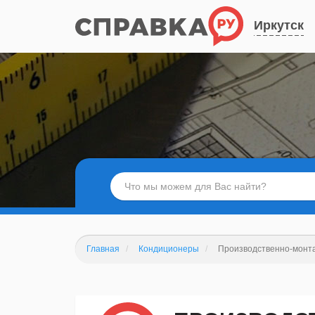
Иркутск
Главная
Кондиционеры
Производственно-монт