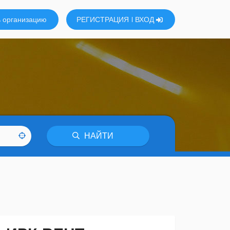
 организацию
РЕГИСТРАЦИЯ
ВХОД
НАЙТИ