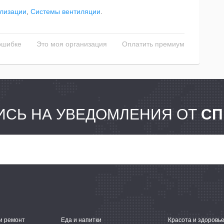
лизации
,
Системы вентиляции
.
ошибке
Это моя организация
Оплатить премиум
СЬ НА УВЕДОМЛЕНИЯ ОТ
СП
и ремонт
Еда и напитки
Красота и здоровь