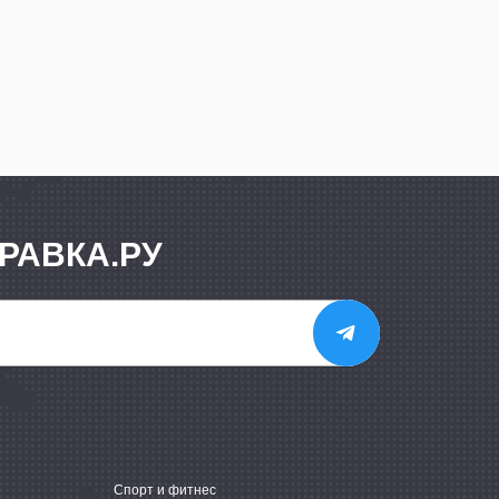
РАВКА.РУ
е
Спорт и фитнес