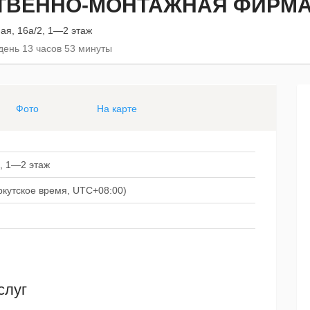
ТВЕННО-МОНТАЖНАЯ ФИРМА
ная, 16а/2, 1—2 этаж
 день 13 часов 53 минуты
Фото
На карте
2, 1—2 этаж
иркутское время, UTC+08:00)
слуг