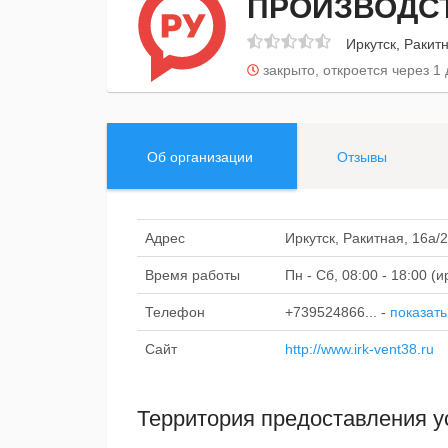
ПРОИЗВОДС
Иркутск, Ракит
закрыто, откроется через 1
Об организации
Отзывы
Адрес
Иркутск, Ракитная, 16а/
Время работы
Пн - Сб, 08:00 - 18:00 (
Телефон
+739524866...
-
показать
Сайт
http://www.irk-vent38.ru
Территория предоставления у