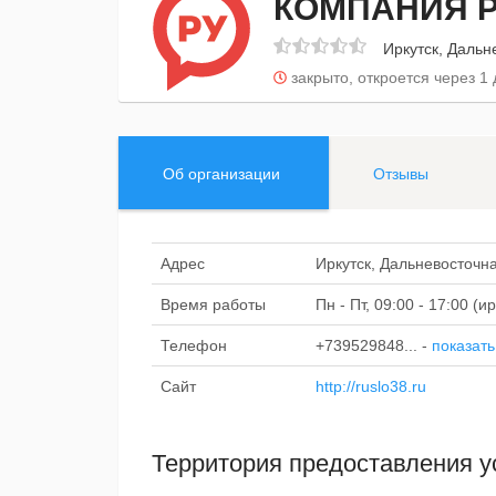
КОМПАНИЯ 
Иркутск, Дальн
закрыто, откроется через 1 
Об организации
Отзывы
Адрес
Иркутск, Дальневосточна
Время работы
Пн - Пт, 09:00 - 17:00 (
Телефон
+739529848...
-
показать
Сайт
http://ruslo38.ru
Территория предоставления у