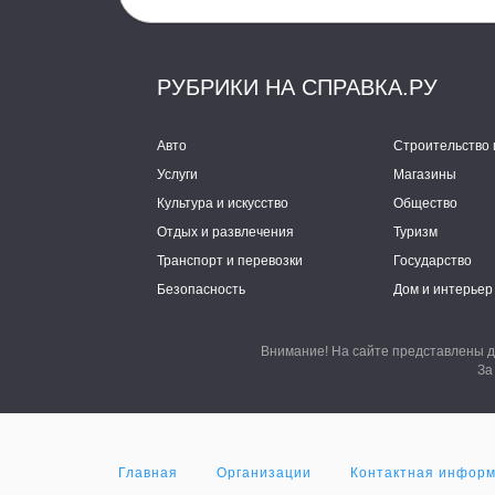
РУБРИКИ НА СПРАВКА.РУ
Авто
Строительство 
Услуги
Магазины
Культура и искусство
Общество
Отдых и развлечения
Туризм
Транспорт и перевозки
Государство
Безопасность
Дом и интерьер
Внимание! На сайте представлены д
За
Главная
Организации
Контактная инфор