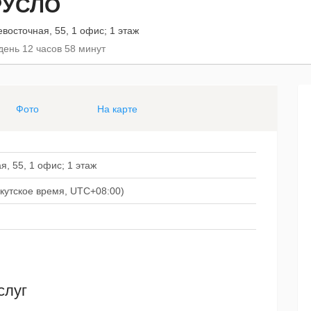
РУСЛО
евосточная, 55, 1 офис; 1 этаж
день 12 часов 58 минут
Фото
На карте
я, 55, 1 офис; 1 этаж
иркутское время, UTC+08:00)
слуг