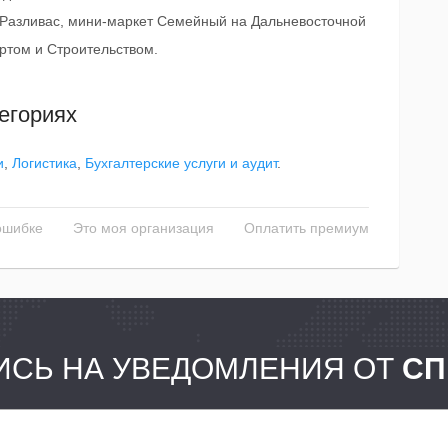
 Разливас, мини-маркет Семейный на Дальневосточной
ртом и Строительством.
егориях
и
,
Логистика
,
Бухгалтерские услуги и аудит
.
ошибке
Это моя организация
Оплатить премиум
СЬ НА УВЕДОМЛЕНИЯ ОТ
СП