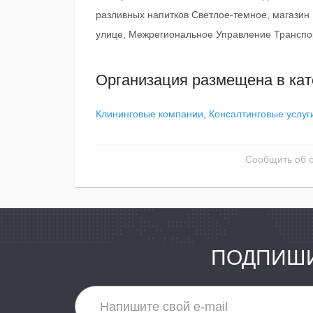
разливных напитков Светлое-темное, магазин
улице, Межрегиональное Управление Транспо
Организация размещена в кат
Клининговые компании
,
Консалтинговые услуг
Сообщить об 
ПОДПИШИ