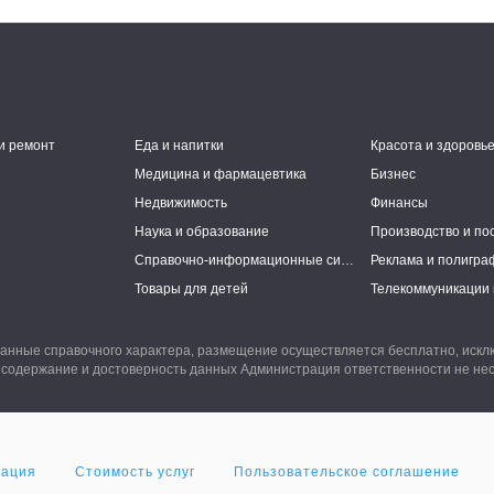
и ремонт
Еда и напитки
Красота и здоровь
Медицина и фармацевтика
Бизнес
Недвижимость
Финансы
Наука и образование
Производство и по
Справочно-информационные системы
Реклама и полигра
Товары для детей
Телекоммуникации 
анные справочного характера, размещение осуществляется бесплатно, иск
 содержание и достоверность данных Администрация ответственности не нес
мация
Стоимость услуг
Пользовательское соглашение