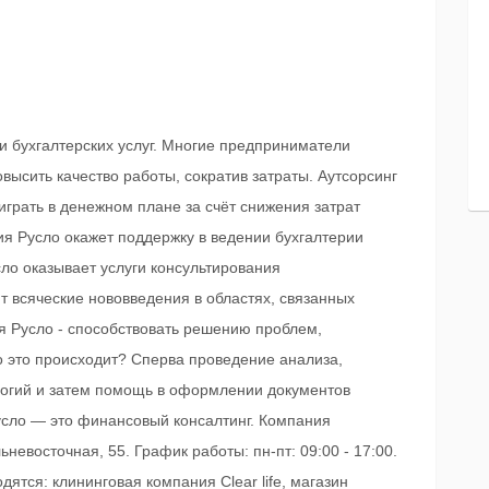
и бухгалтерских услуг. Многие предприниматели
овысить качество работы, сократив затраты. Аутсорсинг
играть в денежном плане за счёт снижения затрат
я Русло окажет поддержку в ведении бухгалтерии
сло оказывает услуги консультирования
т всяческие нововведения в областях, связанных
я Русло - способствовать решению проблем,
го это происходит? Сперва проведение анализа,
огий и затем помощь в оформлении документов
сло — это финансовый консалтинг. Компания
ьневосточная, 55. График работы: пн-пт: 09:00 - 17:00.
ятся: клининговая компания Clear life, магазин