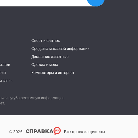
е
Спорт и фитнес
Средства массовой информации
Домашние животные
ставки
Одежда и мода
фия
Компьютеры и интернет
и связь
лючая сугубо рекламную информацию.
ет.
© 2026
Все права защищены