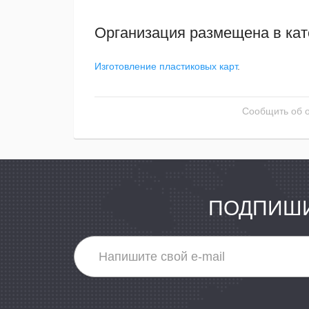
Организация размещена в кат
Изготовление пластиковых карт
.
Сообщить об 
ПОДПИШИ