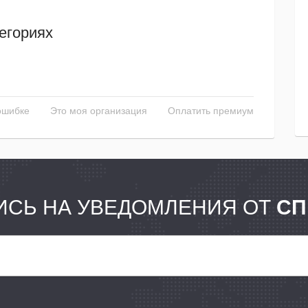
егориях
ошибке
Это моя организация
Оплатить премиум
СЬ НА УВЕДОМЛЕНИЯ ОТ
СП