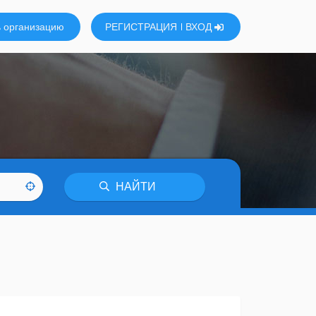
 организацию
РЕГИСТРАЦИЯ
ВХОД
НАЙТИ