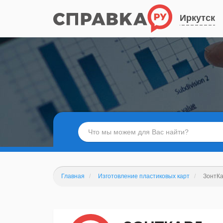
Иркутск
Главная
Изготовление пластиковых карт
ЗонтК