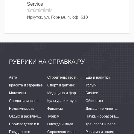
Service
Иркутск, ул. Горная, 4, оф. 618
РУБРИКИ НА СПРАВКА.РУ
Авто
Строительство и ремонт
Еда и напитки
Красота и здоровье
Спорт и фитнес
Услуги
Магазины
Медицина и фармацевтика
Бизнес
Средства массовой информации
Культура и искусство
Общество
Недвижимость
Финансы
Домашние животные
Отдых и развлечения
Туризм
Наука и образование
Производство и поставки
Одежда и мода
Транспорт и перевозки
Государство
Справочно-информационные системы
Реклама и полиграфия