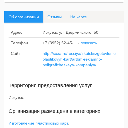
Об организации
Отзывы
На карте
Адрес
Иркутск, ул. Дзержинского, 50
Телефон
+7 (3952) 62-45-...
-
показать
Сайт
http://suxa.ru/rossiya/irkutsk/izgotovlenie-
plastikovyh-kart/artbm-reklamno-
poligraficheskaya-kompaniya/
Территория предоставления услуг
Иркутск.
Организация размещена в категориях
Изготовление пластиковых карт
.