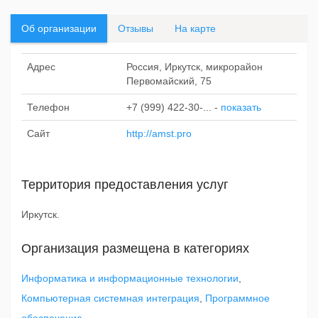
Об организации
Отзывы
На карте
Адрес
Россия, Иркутск, микрорайон
Первомайский, 75
Телефон
+7 (999) 422-30-...
-
показать
Сайт
http://amst.pro
Территория предоставления услуг
Иркутск.
Организация размещена в категориях
Информатика и информационные технологии
,
Компьютерная системная интеграция
,
Программное