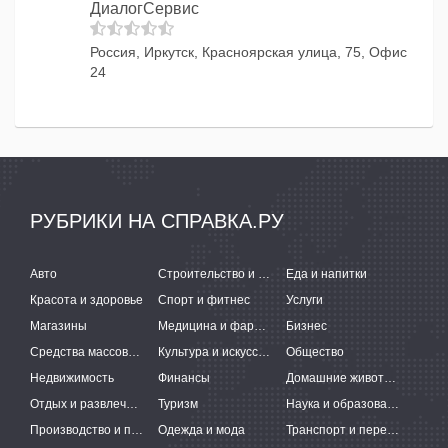
ДиалогСервис
Россия, Иркутск, Красноярская улица, 75, Офис
24
РУБРИКИ НА СПРАВКА.РУ
Авто
Строительство и ремонт
Еда и напитки
Красота и здоровье
Спорт и фитнес
Услуги
Магазины
Медицина и фармацевтика
Бизнес
Средства массовой информации
Культура и искусство
Общество
Недвижимость
Финансы
Домашние животные
Отдых и развлечения
Туризм
Наука и образование
Производство и поставки
Одежда и мода
Транспорт и перевозки