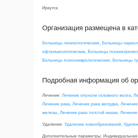
Иркутск.
Организация размещена в кат
Больницы гинекологические
,
Больницы наркол
офтальмологические
,
Больницы психиатричес
Больницы психоневрологические
,
Больницы т
Подробная информация об ор
Лечение:
Лечение опухоли головного мозга
,
Ле
Лечение рака
,
Лечение рака желудка
,
Лечение
железы
,
Лечение рака толстой кишки
,
Лечение
Удаление:
Удаление новообразований
,
Удален
Дополнительные параметры: Индивидуальная