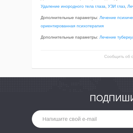
Удаление инородного тела глаза
,
УЗИ глаз
,
Ле
Дополнительные параметры:
Лечение психиче
ориентированная психотерапия
Дополнительные параметры:
Лечение туберку
Сообщить об 
ПОДПИШИ