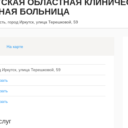
ТСКАЯ ОБЛАСТНАЯ КЛИНИЧЕ
ЗНАЯ БОЛЬНИЦА
сть, город Иркутск, улица Терешковой, 59
На карте
д Иркутск, улица Терешковой, 59
зать
зать
зать
слуг