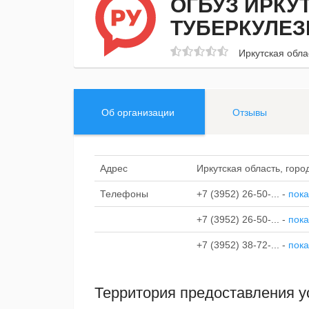
ОГБУЗ ИРКУ
ТУБЕРКУЛЕ
Иркутская обла
Об организации
Отзывы
Адрес
Иркутская область, горо
Телефоны
+7 (3952) 26-50-...
-
пока
+7 (3952) 26-50-...
-
пока
+7 (3952) 38-72-...
-
пока
Территория предоставления у