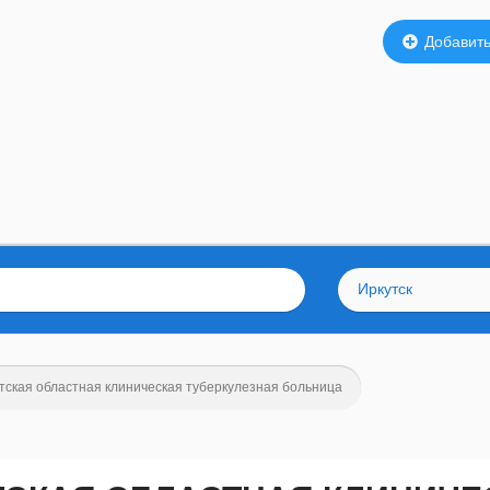
Добавить
Иркутск
тская областная клиническая туберкулезная больница