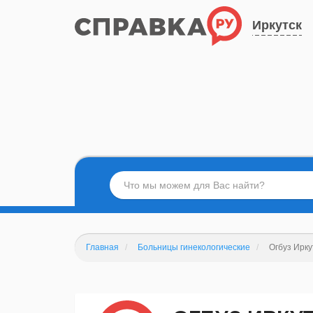
Иркутск
Главная
Больницы гинекологические
Огбуз Ирку