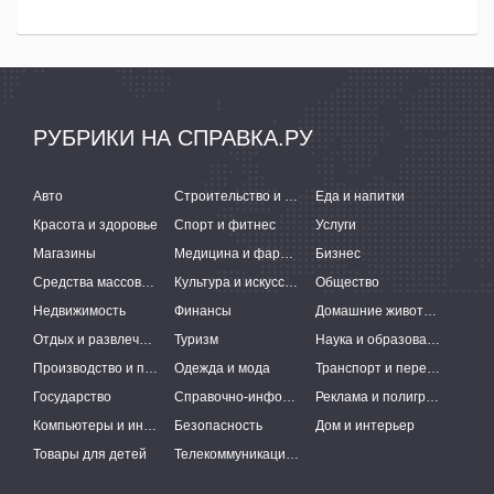
РУБРИКИ НА СПРАВКА.РУ
Авто
Строительство и ремонт
Еда и напитки
Красота и здоровье
Спорт и фитнес
Услуги
Магазины
Медицина и фармацевтика
Бизнес
Средства массовой информации
Культура и искусство
Общество
Недвижимость
Финансы
Домашние животные
Отдых и развлечения
Туризм
Наука и образование
Производство и поставки
Одежда и мода
Транспорт и перевозки
Государство
Справочно-информационные системы
Реклама и полиграфия
Компьютеры и интернет
Безопасность
Дом и интерьер
Товары для детей
Телекоммуникации и связь