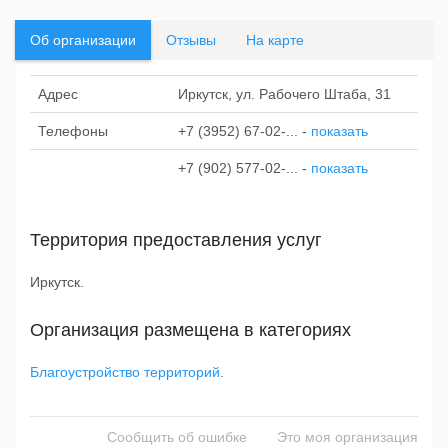
Об организации
Отзывы
На карте
Адрес
Иркутск, ул. Рабочего Штаба, 31
Телефоны
+7 (3952) 67-02-...
-
показать
+7 (902) 577-02-...
-
показать
Территория предоставления услуг
Иркутск.
Организация размещена в категориях
Благоустройство территорий
.
Сообщить об ошибке
Это моя организация