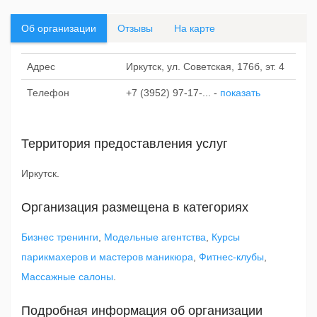
Об организации
Отзывы
На карте
Адрес
Иркутск, ул. Советская, 176б, эт. 4
Телефон
+7 (3952) 97-17-...
-
показать
Территория предоставления услуг
Иркутск.
Организация размещена в категориях
Бизнес тренинги
,
Модельные агентства
,
Курсы
парикмахеров и мастеров маникюра
,
Фитнес-клубы
,
Массажные салоны
.
Подробная информация об организации