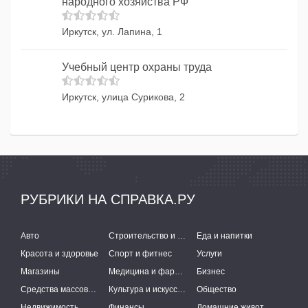
народного хозяйства РФ
Иркутск, ул. Лапина, 1
Учебный центр охраны труда
Иркутск, улица Сурикова, 2
РУБРИКИ НА СПРАВКА.РУ
Авто
Строительство и ремонт
Еда и напитки
Красота и здоровье
Спорт и фитнес
Услуги
Магазины
Медицина и фармацевтика
Бизнес
Средства массовой информации
Культура и искусство
Общество
Недвижимость
Финансы
Домашние животные