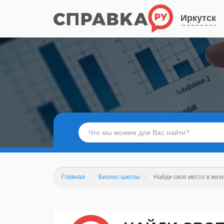
Иркутск
Главная
Бизнес-школы
Найди свое место в жизн