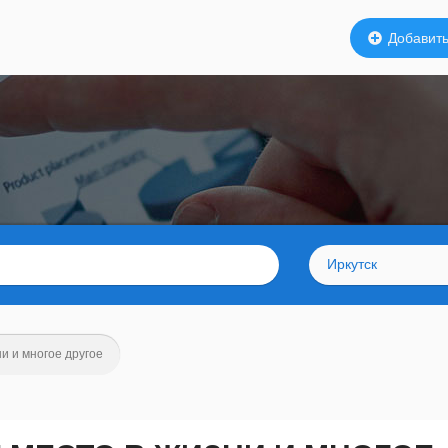
Добавить
Иркутск
и и многое другое