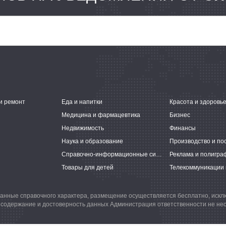
и ремонт
Еда и напитки
Красота и здоровь
Медицина и фармацевтика
Бизнес
Недвижимость
Финансы
Наука и образование
Производство и по
Справочно-информационные системы
Реклама и полигра
Товары для детей
Телекоммуникации 
анные справочного характера, размещение осуществляется бесплатно, иск
 содержание и достоверность данных Администрация ответственности не нес