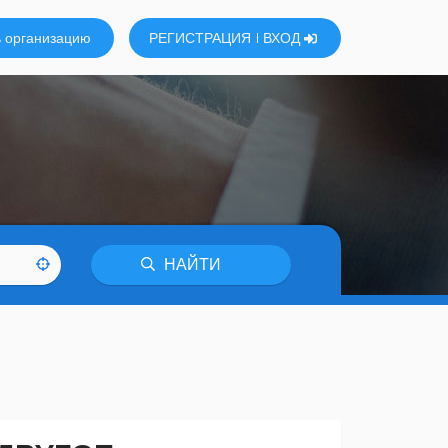
 организацию
РЕГИСТРАЦИЯ
ВХОД
НАЙТИ