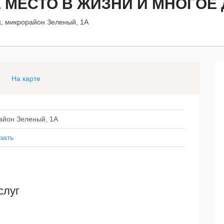
 МЕСТО В ЖИЗНИ И МНОГОЕ 
к, микрорайон Зеленый, 1А
На карте
район Зеленый, 1А
зать
слуг