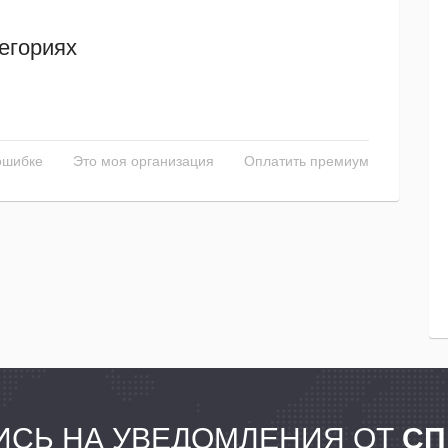
егориях
ошибке
Это моя организация
Оплатить премиум
СЬ НА УВЕДОМЛЕНИЯ ОТ
СП