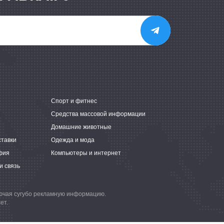
е
Спорт и фитнес
Средства массовой информации
Домашние животные
ставки
Одежда и мода
фия
Компьютеры и интернет
и связь
лючая сугубо рекламную информацию.
ет.