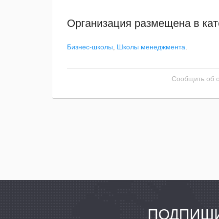
Организация размещена в кат
Бизнес-школы
,
Школы менеджмента
.
Сообщить об 
ПОДПИШИ