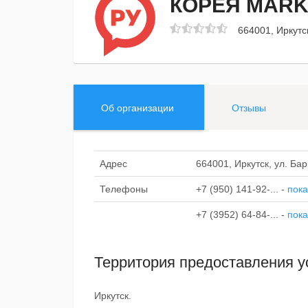
КОРЕЯ MARK
664001, Иркутск
Об организации
Отзывы
Адрес
664001, Иркутск, ул. Бар
Телефоны
+7 (950) 141-92-...
-
пока
+7 (3952) 64-84-...
-
пока
Территория предоставления у
Иркутск.