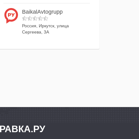
BaikalAvtogrupp
Россия, Иркутск, улица
Сергеева, 3А
РАВКА.РУ