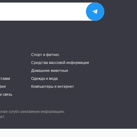
е
Спорт и фитнес
Средства массовой информации
Домашние животные
ставки
Одежда и мода
фия
Компьютеры и интернет
и связь
лючая сугубо рекламную информацию.
ет.