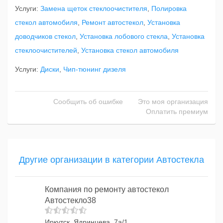
Услуги:
Замена щеток стеклоочистителя
,
Полировка
стекол автомобиля
,
Ремонт автостекол
,
Установка
доводчиков стекол
,
Установка лобового стекла
,
Установка
стеклоочистителей
,
Установка стекол автомобиля
Услуги:
Диски
,
Чип-тюнинг дизеля
Сообщить об ошибке
Это моя организация
Оплатить премиум
Другие организации в категории Автостекла
Компания по ремонту автостекол
Автостекло38
Иркутск, Ядринцева, 7а/1