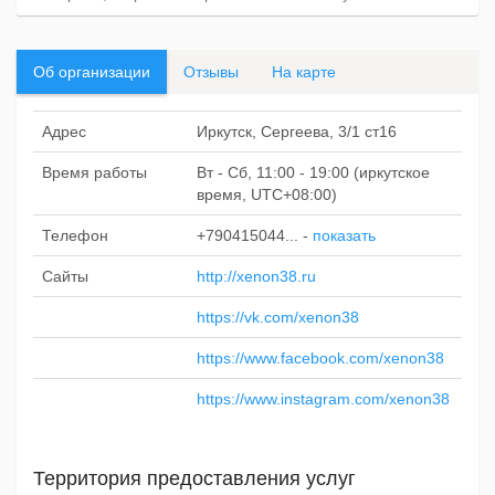
Об организации
Отзывы
На карте
Адрес
Иркутск, Сергеева, 3/1 ст16
Время работы
Вт - Сб, 11:00 - 19:00 (иркутское
время, UTC+08:00)
Телефон
+790415044...
-
показать
Сайты
http://xenon38.ru
https://vk.com/xenon38
https://www.facebook.com/xenon38
https://www.instagram.com/xenon38
Территория предоставления услуг