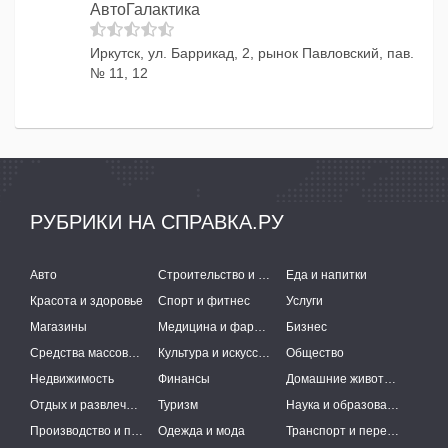
АвтоГалактика
Иркутск, ул. Баррикад, 2, рынок Павловский, пав.
№ 11, 12
РУБРИКИ НА СПРАВКА.РУ
Авто
Строительство и ремонт
Еда и напитки
Красота и здоровье
Спорт и фитнес
Услуги
Магазины
Медицина и фармацевтика
Бизнес
Средства массовой информации
Культура и искусство
Общество
Недвижимость
Финансы
Домашние животные
Отдых и развлечения
Туризм
Наука и образование
Производство и поставки
Одежда и мода
Транспорт и перевозки