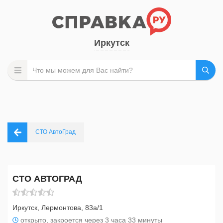
Иркутск
СТО АвтоГрад
СТО АВТОГРАД
Иркутск, Лермонтова, 83а/1
открыто, закроется через 3 часа 33 минуты