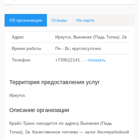
Об организации
Отзывы
На карте
Адрес
Иркутск, Вьюжная (Падь Топка), 2в
Время работы
Пн - Вс, круглосуточно
Телефон
+739522141...
-
показать
Территория предоставления услуг
Иркутск.
Описание организации
Крайс-Транс находится по адресу Вьюжная (Падь
Топка), 2в. Качественное топливо — залог бесперебойной