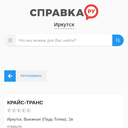
Иркутск
Автосервисы
КРАЙС-ТРАНС
Иркутск, Вьюжная (Падь Топка), 2в
открыто