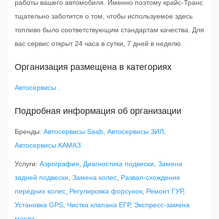
работы вашего автомобиля. Именно поэтому крайс-Транс
тщательно заботится о том, чтобы используемое здесь
топливо было соответствующим стандартам качества. Для
вас сервис открыт 24 часа в сутки, 7 дней в неделю.
Организация размещена в категориях
Автосервисы
.
Подробная информация об организации
Бренды:
Автосервисы Saab
,
Автосервисы ЗИЛ
,
Автосервисы КАМАЗ
Услуги:
Аэрография
,
Диагностика подвески
,
Замена
задней подвески
,
Замена колес
,
Развал-схождение
передних колес
,
Регулировка форсунок
,
Ремонт ГУР
,
Установка GPS
,
Чистка клапана ЕГР
,
Экспресс-замена
масла