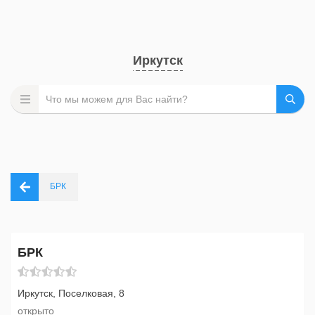
Иркутск
БРК
БРК
Иркутск, Поселковая, 8
открыто