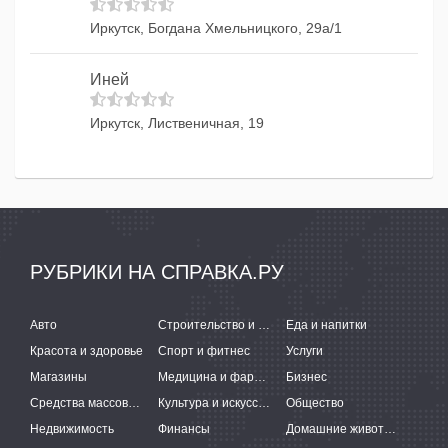
Иркутск, Богдана Хмельницкого, 29а/1
Иней
Иркутск, Лиственичная, 19
РУБРИКИ НА СПРАВКА.РУ
Авто
Строительство и ремонт
Еда и напитки
Красота и здоровье
Спорт и фитнес
Услуги
Магазины
Медицина и фармацевтика
Бизнес
Средства массовой информации
Культура и искусство
Общество
Недвижимость
Финансы
Домашние животные