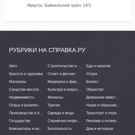
Иркутск, Байкальский тракт, 14/1
РУБРИКИ НА СПРАВКА.РУ
Авто
Строительство и ремонт
Еда и напитки
Красота и здоровье
Спорт и фитнес
Услуги
Магазины
Медицина и фармацевтика
Бизнес
Средства массовой информации
Культура и искусство
Общество
Недвижимость
Финансы
Домашние животные
Отдых и развлечения
Туризм
Наука и образование
Производство и поставки
Одежда и мода
Транспорт и перевозки
Государство
Справочно-информационные системы
Реклама и полиграфия
Компьютеры и интернет
Безопасность
Дом и интерьер