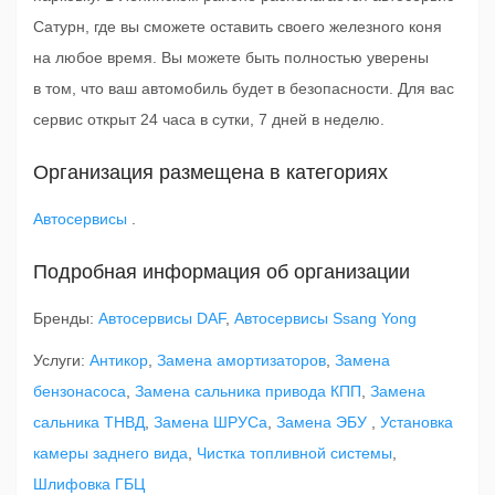
Сатурн, где вы сможете оставить своего железного коня
на любое время. Вы можете быть полностью уверены
в том, что ваш автомобиль будет в безопасности. Для вас
сервис открыт 24 часа в сутки, 7 дней в неделю.
Организация размещена в категориях
Автосервисы
.
Подробная информация об организации
Бренды:
Автосервисы DAF
,
Автосервисы Ssang Yong
Услуги:
Антикор
,
Замена амортизаторов
,
Замена
бензонасоса
,
Замена сальника привода КПП
,
Замена
сальника ТНВД
,
Замена ШРУСа
,
Замена ЭБУ
,
Установка
камеры заднего вида
,
Чистка топливной системы
,
Шлифовка ГБЦ