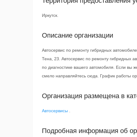
Территория предоставления у
Иркутск.
Описание организации
Автосервис по ремонту гибридных автомобиле
Тена, 23. Автосервис по ремонту гибридных а
по диагностике вашего автомобиля. Если вы ж
смело направляйтесь сюда. График работы орг
Организация размещена в кат
Автосервисы
.
Подробная информация об ор