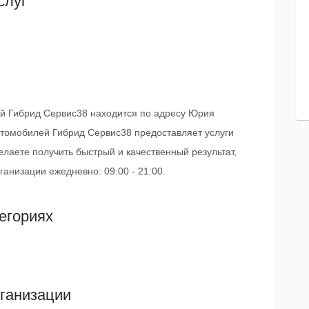
слуг
й Гибрид Сервис38 находится по адресу Юрия
втомобилей Гибрид Сервис38 предоставляет услуги
елаете получить быстрый и качественный результат,
анизации ежедневно: 09:00 - 21:00.
егориях
ганизации