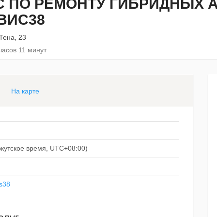
С ПО РЕМОНТУ ГИБРИДНЫХ 
ВИС38
Тена, 23
часов 11 минут
На карте
иркутское время, UTC+08:00)
is38