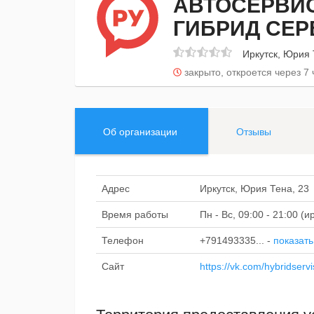
АВТОСЕРВИ
ГИБРИД СЕР
Иркутск, Юрия 
закрыто, откроется через 7 
Об организации
Отзывы
Адрес
Иркутск, Юрия Тена, 23
Время работы
Пн - Вс, 09:00 - 21:00 (
Телефон
+791493335...
-
показать
Сайт
https://vk.com/hybridserv