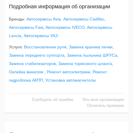
Подробная информация об организации
Бренды:
Автосервисы Avia
,
Автосервисы Cadillac
,
Автосервисы Faw
,
Автосервисы IVECO
,
Автосервисы
Lancia
,
Автосервисы УАЗ
Услуги:
Восстановление руля
,
Замена краника печки
,
Замена переднего суппорта
,
Замена пыльника ШРУСа
,
Замена стабилизаторов
,
Замена тормозного шланга
,
Оклейка винилом
,
Ремонт автоэлектрики
,
Ремонт
гидроблока АКПП
,
Установка автомагнитолы
Сообщить об ошибке
Это моя организация
Оплатить премиум