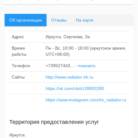
Об организации
Отзывы
На карте
Адрес
Иркутск, Сергеева, 3а
Время
Пн - Вс, 10:00 - 18:00 (иркутское время,
работы
UTC+08:00)
Телефон
+739527443...
-
показать
Сайты
http://www.radiator-irk.ru
https://vk.com/club128893280
https://www.instagram.com/irk_radiator.ru
Территория предоставления услуг
Иркутск.