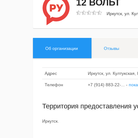
12 ВОЛЬТ
Иркутск, ул. Ку
Об организации
Отзывы
Адрес
Иркутск, ул. Култукская, 
Телефон
+7 (914) 883-22-...
-
пока
Территория предоставления у
Иркутск.