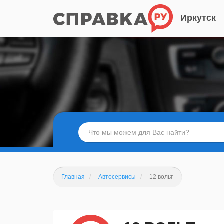
Иркутск
Главная
Автосервисы
12 вольт