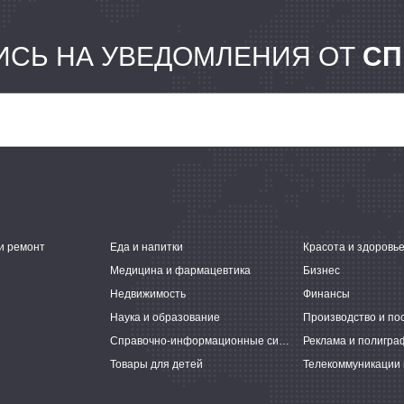
СЬ НА УВЕДОМЛЕНИЯ ОТ
СП
и ремонт
Еда и напитки
Красота и здоровь
Медицина и фармацевтика
Бизнес
Недвижимость
Финансы
Наука и образование
Производство и по
Справочно-информационные системы
Реклама и полигра
Товары для детей
Телекоммуникации 