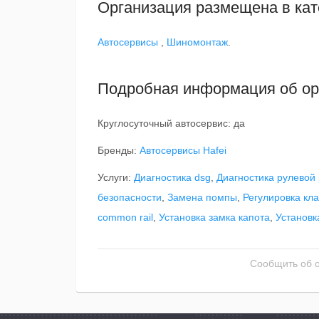
Организация размещена в кат
Автосервисы
,
Шиномонтаж
.
Подробная информация об ор
Круглосуточный автосервис: да
Бренды:
Автосервисы Hafei
Услуги:
Диагностика dsg
,
Диагностика рулевой
безопасности
,
Замена помпы
,
Регулировка кл
common rail
,
Установка замка капота
,
Установк
Сообщить об 