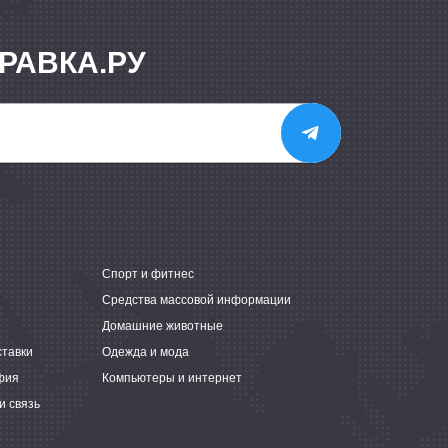
РАВКА.РУ
е
Спорт и фитнес
Средства массовой информации
Домашние животные
ставки
Одежда и мода
фия
Компьютеры и интернет
и связь