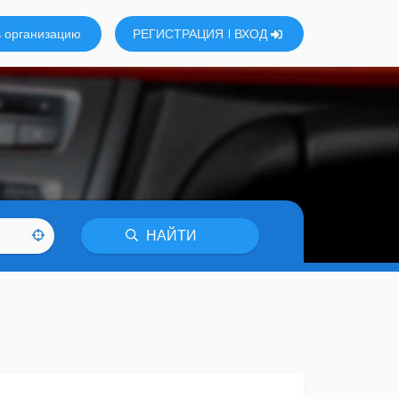
 организацию
РЕГИСТРАЦИЯ
ВХОД
НАЙТИ