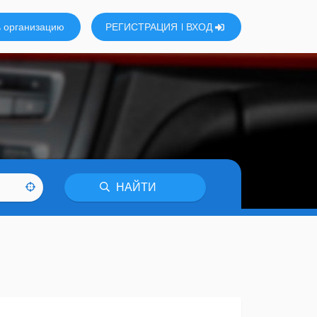
 организацию
РЕГИСТРАЦИЯ
ВХОД
НАЙТИ