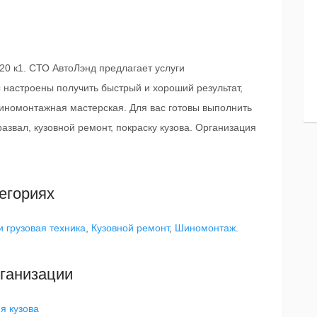
20 к1. СТО АвтоЛэнд предлагает услуги
 настроены получить быстрый и хороший результат,
иномонтажная мастерская. Для вас готовы выполнить
развал, кузовной ремонт, покраску кузова. Организация
егориях
 грузовая техника
,
Кузовной ремонт
,
Шиномонтаж
.
ганизации
я кузова