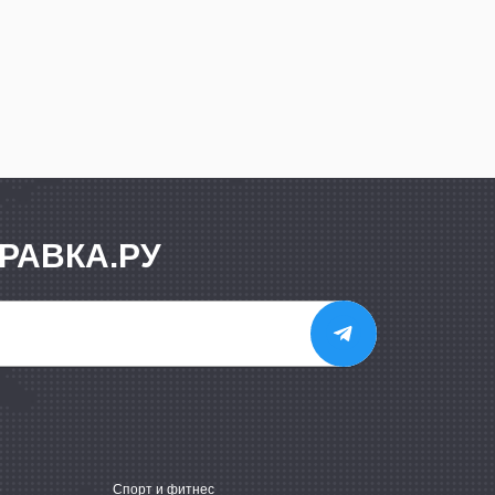
РАВКА.РУ
е
Спорт и фитнес