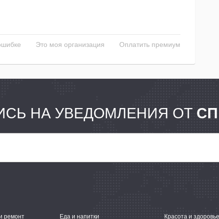
ошибке
Это моя организация
Оплатить премиум
СЬ НА УВЕДОМЛЕНИЯ ОТ
СП
и ремонт
Еда и напитки
Красота и здоровь