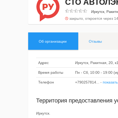
СТО АВТОЛЭ
Иркутск, Ракитн
закрыто, откроется через 1
Об организации
Отзывы
Адрес
Иркутск, Ракитная, 20, к
Время работы
Пн - Сб, 10:00 - 19:00 (
Телефон
+790257814...
-
показать
Территория предоставления у
Иркутск.