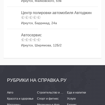
Иркутск, Маяковского, 69в
Центр полировки автомобиля Автоджин
Иркутск, Баррикад, 24а
Автосервис
Иркутск, Ширямова, 12Б/2
РУБРИКИ НА СПРАВКА.РУ
Авто
Строительство и ремонт
Еда и напитки
Красота и здоровье
Спорт и фитнес
Услуги
Магазины
Медицина и фармацевтика
Бизнес