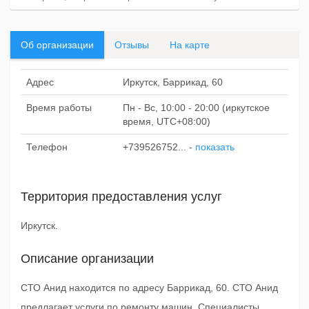
Об организации
Отзывы
На карте
Адрес
Иркутск, Баррикад, 60
Время работы
Пн - Вс, 10:00 - 20:00 (иркутское
время, UTC+08:00)
Телефон
+739526752...
-
показать
Территория предоставления услуг
Иркутск.
Описание организации
СТО Анид находится по адресу Баррикад, 60. СТО Анид
предлагает услуги по ремонту машин. Специалисты