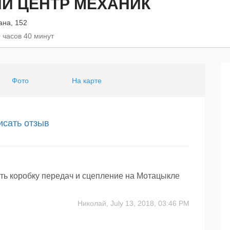
Й ЦЕНТР МЕХАНИК
ана, 152
 часов 40 минут
Фото
На карте
исать отзыв
ить коробку передач и сцепление на Мотацыкле
Николай,
July 13, 2018, 03:46 PM