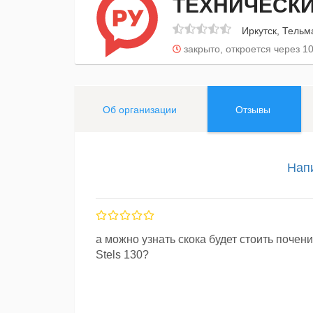
ТЕХНИЧЕСКИ
Иркутск, Тельм
закрыто, откроется через 10
Об организации
Отзывы
Нап
а можно узнать скока будет стоить почен
Stels 130?