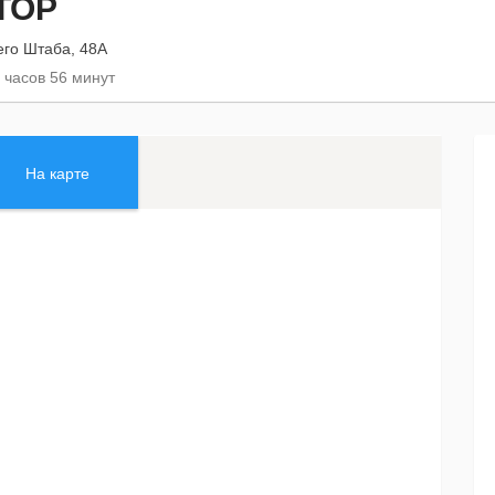
ТОР
его Штаба, 48А
 часов 56 минут
На карте