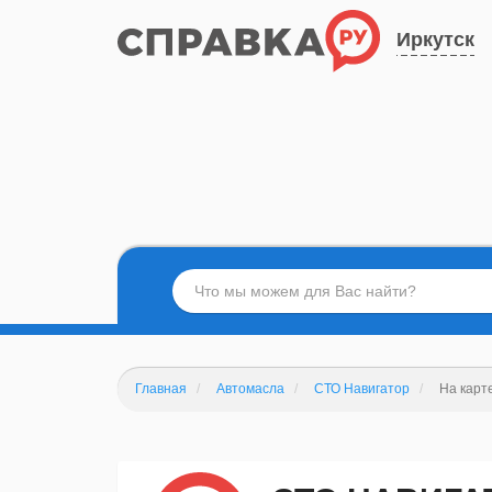
Иркутск
Главная
Автомасла
СТО Навигатор
На карт