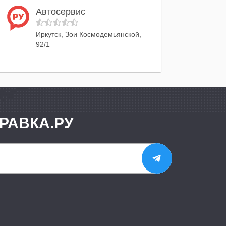
Автосервис
Иркутск, Зои Космодемьянской,
92/1
РАВКА.РУ