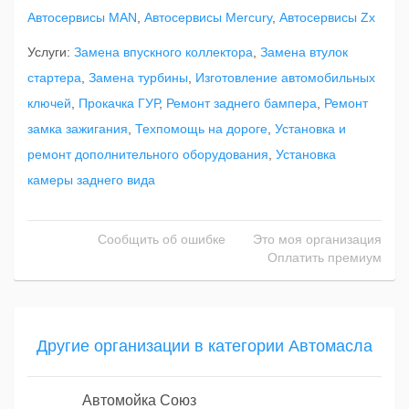
Автосервисы MAN
,
Автосервисы Mercury
,
Автосервисы Zx
Услуги:
Замена впускного коллектора
,
Замена втулок
стартера
,
Замена турбины
,
Изготовление автомобильных
ключей
,
Прокачка ГУР
,
Ремонт заднего бампера
,
Ремонт
замка зажигания
,
Техпомощь на дороге
,
Установка и
ремонт дополнительного оборудования
,
Установка
камеры заднего вида
Сообщить об ошибке
Это моя организация
Оплатить премиум
Другие организации в категории Автомасла
Автомойка Союз