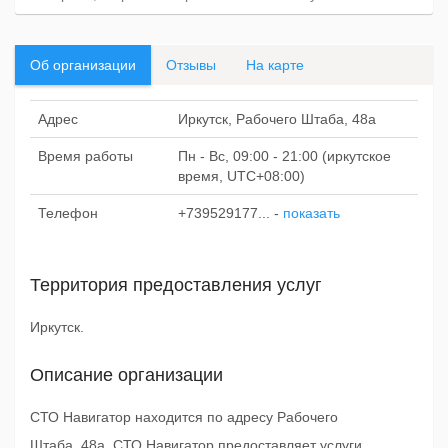
Об организации
Отзывы
На карте
Адрес
Иркутск, Рабочего Штаба, 48а
Время работы
Пн - Вс, 09:00 - 21:00 (иркутское
время, UTC+08:00)
Телефон
+739529177...
-
показать
Территория предоставления услуг
Иркутск.
Описание организации
СТО Навигатор находится по адресу Рабочего
Штаба, 48а. СТО Навигатор предоставляет услуги