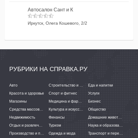
Автосалон Сант и К
Иркутск, Олега Кошевого, 2/2
РУБРИКИ НА СПРАВКА.РУ
Авто
Строительство и ремонт
Еда и напитки
Красота и здоровье
Спорт и фитнес
Услуги
Магазины
Медицина и фармацевтика
Бизнес
Средства массовой информации
Культура и искусство
Общество
Недвижимость
Финансы
Домашние животные
Отдых и развлечения
Туризм
Наука и образование
Производство и поставки
Одежда и мода
Транспорт и перевозки