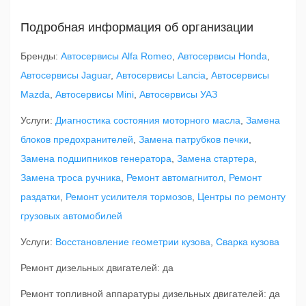
Подробная информация об организации
Бренды:
Автосервисы Alfa Romeo
,
Автосервисы Honda
,
Автосервисы Jaguar
,
Автосервисы Lancia
,
Автосервисы
Mazda
,
Автосервисы Mini
,
Автосервисы УАЗ
Услуги:
Диагностика состояния моторного масла
,
Замена
блоков предохранителей
,
Замена патрубков печки
,
Замена подшипников генератора
,
Замена стартера
,
Замена троса ручника
,
Ремонт автомагнитол
,
Ремонт
раздатки
,
Ремонт усилителя тормозов
,
Центры по ремонту
грузовых автомобилей
Услуги:
Восстановление геометрии кузова
,
Сварка кузова
Ремонт дизельных двигателей: да
Ремонт топливной аппаратуры дизельных двигателей: да