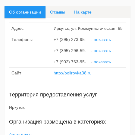
Об организации
Отзывы
На карте
Адрес
Иркутск, ул. Коммунистическая, 65
Телефоны
+7 (395) 273-95-...
-
показать
+7 (395) 296-59-...
-
показать
+7 (902) 763-95-...
-
показать
Сайт
http://polirovka38.ru
Территория предоставления услуг
Иркутск.
Организация размещена в категориях
Автоателье
.