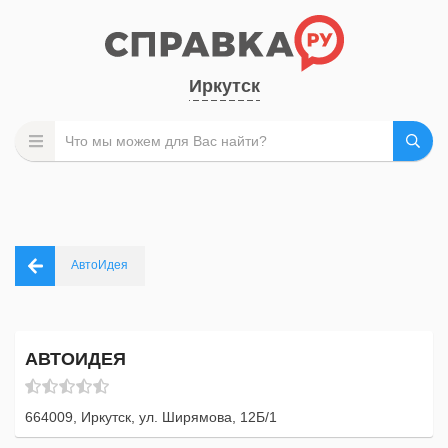
Иркутск
АвтоИдея
АВТОИДЕЯ
664009, Иркутск, ул. Ширямова, 12Б/1