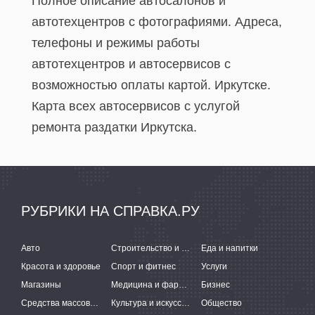
Полное описание автосалонов и
автотехцентров с фотографиями. Адреса,
телефоны и режимы работы
автотехцентров и автосервисов с
возможностью оплаты картой. Иркутске.
Карта всех автосервисов c услугой
ремонта раздатки Иркутска.
РУБРИКИ НА СПРАВКА.РУ
Авто
Строительство и ремонт
Еда и напитки
Красота и здоровье
Спорт и фитнес
Услуги
Магазины
Медицина и фармацевтика
Бизнес
Средства массовой информации
Культура и искусство
Общество