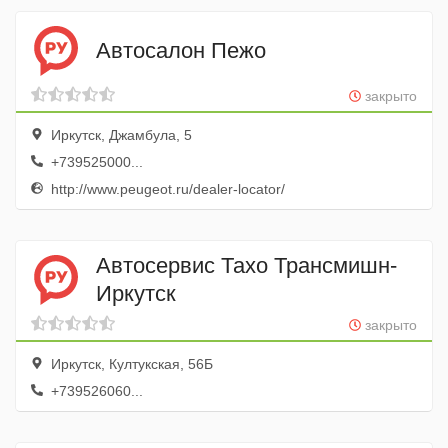
Автосалон Пежо
закрыто
Иркутск, Джамбула, 5
+739525000...
http://www.peugeot.ru/dealer-locator/
Автосервис Тахо Трансмишн-
Иркутск
закрыто
Иркутск, Култукская, 56Б
+739526060...