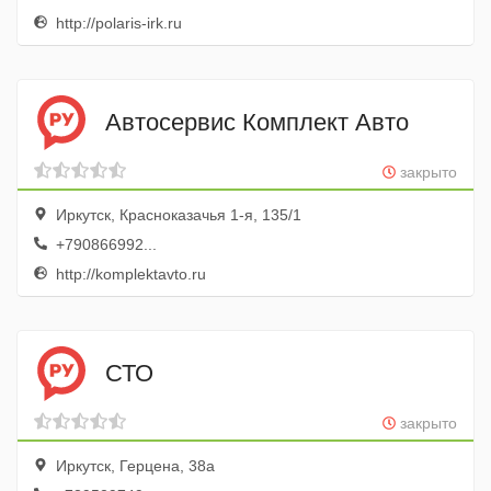
http://polaris-irk.ru
Автосервис Комплект Авто
закрыто
Иркутск, Красноказачья 1-я, 135/1
+790866992...
http://komplektavto.ru
СТО
закрыто
Иркутск, Герцена, 38а