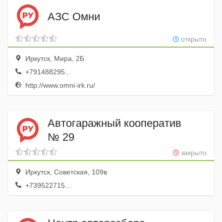
АЗС Омни
открыто
Иркутск, Мира, 2Б
+791488295...
http://www.omni-irk.ru/
Автогаражный кооператив
№ 29
закрыто
Иркутск, Советская, 109в
+739522715...