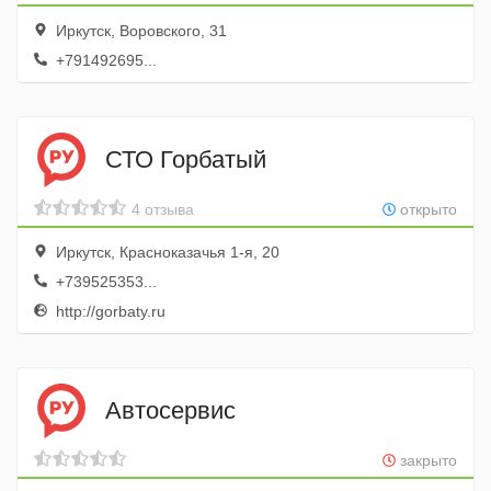
Иркутск, Воровского, 31
+791492695...
СТО Горбатый
4 отзыва
открыто
Иркутск, Красноказачья 1-я, 20
+739525353...
http://gorbaty.ru
Автосервис
закрыто