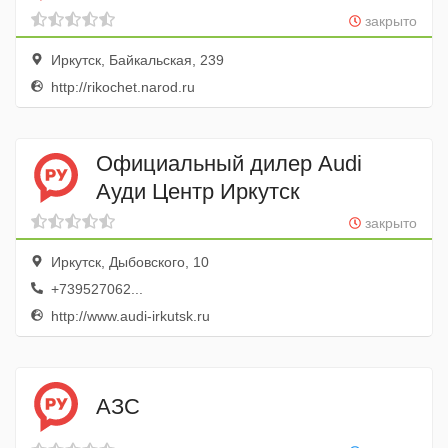
закрыто
Иркутск, Байкальская, 239
http://rikochet.narod.ru
Официальный дилер Audi
Ауди Центр Иркутск
закрыто
Иркутск, Дыбовского, 10
+739527062...
http://www.audi-irkutsk.ru
АЗС