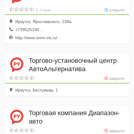
1 отзыв
открыто
Иркутск, Ярославского, 238а
+739525190...
http://www.omni-irk.ru/
Торгово-установочный центр
АвтоАльтернатива
закрыто
Иркутск, Бестужева, 1
Торговая компания Диапазон-
авто
закрыто