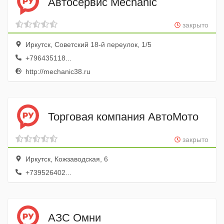
Автосервис Mechanic
закрыто
Иркутск, Советский 18-й переулок, 1/5
+796435118...
http://mechanic38.ru
Торговая компания АвтоМото
закрыто
Иркутск, Кожзаводская, 6
+739526402...
АЗС Омни