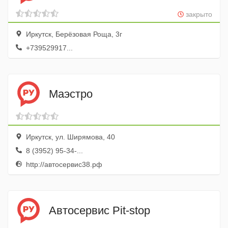
закрыто
Иркутск, Берёзовая Роща, 3г
+739529917...
Маэстро
Иркутск, ул. Ширямова, 40
8 (3952) 95-34-...
http://автосервис38.рф
Автосервис Pit-stop