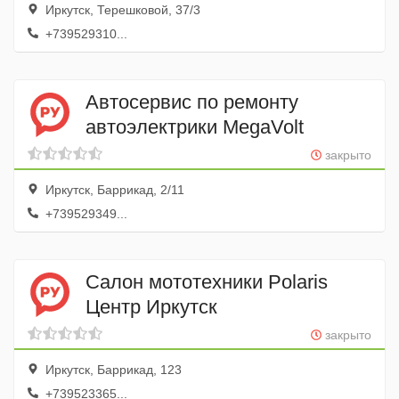
Иркутск, Терешковой, 37/3
+739529310...
Автосервис по ремонту
автоэлектрики MegaVolt
закрыто
Иркутск, Баррикад, 2/11
+739529349...
Салон мототехники Polaris
Центр Иркутск
закрыто
Иркутск, Баррикад, 123
+739523365...