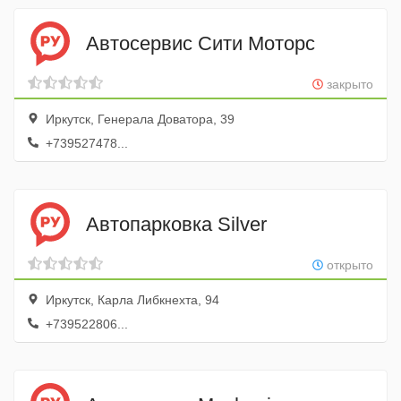
Автосервис Сити Моторс
закрыто
Иркутск, Генерала Доватора, 39
+739527478...
Автопарковка Silver
открыто
Иркутск, Карла Либкнехта, 94
+739522806...