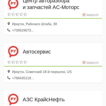
Центр авторазбора
и запчастей АС-Моторс
закрыто
Иркутск, Рабочего Штаба, 38
+739529073...
Автосервис
закрыто
Иркутск, Советский 18-й переулок, 1/5
+796435118...
АЗС КрайсНефть