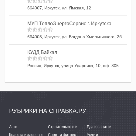
664007, Иркутск, ул. Ямская, 12
МУП ТеплоЭнергоСервис г. Иркутска
664003, Иркутск, ул. Богдана Хмельницкого, 2б
КУДД Байкал
Россия, Иркутск, улица Ударника, 10, оф. 305
РУБРИКИ НА СПРАВКА.РУ
Авто
Строительство и ремонт
Еда и напитки
Красота и здоровье
Спорт и фитнес
Услуги