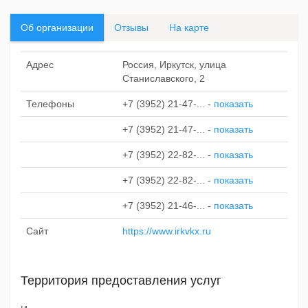
Об организации
Отзывы
На карте
Адрес
Россия, Иркутск, улица
Станиславского, 2
Телефоны
+7 (3952) 21-47-...
-
показать
+7 (3952) 21-47-...
-
показать
+7 (3952) 22-82-...
-
показать
+7 (3952) 22-82-...
-
показать
+7 (3952) 21-46-...
-
показать
Сайт
https://www.irkvkx.ru
Территория предоставления услуг