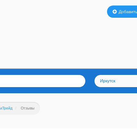
Добавить
Иркутск
АкТрейд
Отзывы