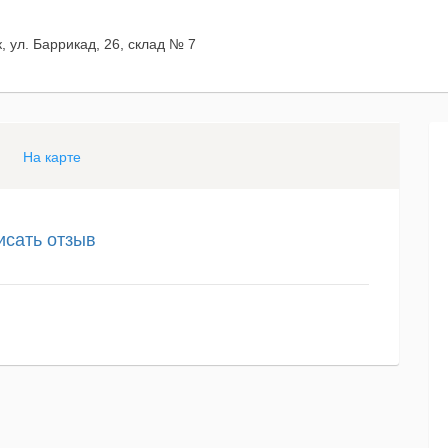
, ул. Баррикад, 26, склад № 7
На карте
исать отзыв