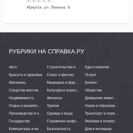
Иркутск, ул. Ленина, 6
РУБРИКИ НА СПРАВКА.РУ
Авто
Строительство и ремонт
Еда и напитки
Красота и здоровье
Спорт и фитнес
Услуги
Магазины
Медицина и фармацевтика
Бизнес
Средства массовой информации
Культура и искусство
Общество
Недвижимость
Финансы
Домашние животные
Отдых и развлечения
Туризм
Наука и образование
Производство и поставки
Одежда и мода
Транспорт и перевозки
Государство
Справочно-информационные системы
Реклама и полиграфия
Компьютеры и интернет
Безопасность
Дом и интерьер