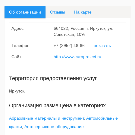
Об организации
Отзывы
На карте
Адрес
664022, Россия, г. Иркутск, ул.
Советская, 109г
Телефон
+7 (3952) 48-66-...
-
показать
Сайт
http://www.europroject.ru
Территория предоставления услуг
Иркутск.
Организация размещена в категориях
Абразивные материалы и инструмент
,
Автомобильные
краски
,
Автосервисное оборудование
.