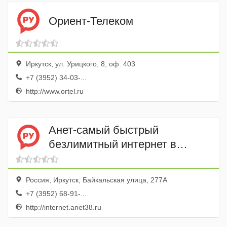
Ориент-Телеком
Иркутск, ул. Урицкого, 8, оф. 403
+7 (3952) 34-03-...
http://www.ortel.ru
Анет-самый быстрый
безлимитный интернет в
частный дом
Россия, Иркутск, Байкальская улица, 277А
+7 (3952) 68-91-...
http://internet.anet38.ru