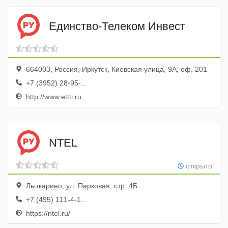
Единство-Телеком Инвест
664003, Россия, Иркутск, Киевская улица, 9А, оф. 201
+7 (3952) 28-95-...
http://www.ettti.ru
NTEL
открыто
Лыткарино, ул. Парковая, стр. 4Б
+7 (495) 111-4-1...
https://ntel.ru/