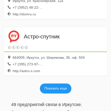
Иркутск, ул. Красноярская, 11а
+7 (3952) 48-22-...
http://domru.ru
Астро-спутник
664009, Иркутск, ул. Ширямова, 36, оф. 504
+7 (395) 273-97-...
http://astro-s.com
Показать еще
49 предприятий связи в Иркутске.