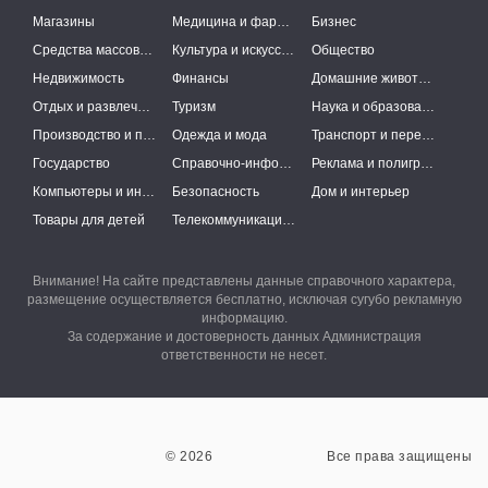
Магазины
Медицина и фармацевтика
Бизнес
Средства массовой информации
Культура и искусство
Общество
Недвижимость
Финансы
Домашние животные
Отдых и развлечения
Туризм
Наука и образование
Производство и поставки
Одежда и мода
Транспорт и перевозки
Государство
Справочно-информационные системы
Реклама и полиграфия
Компьютеры и интернет
Безопасность
Дом и интерьер
Товары для детей
Телекоммуникации и связь
Внимание! На сайте представлены данные справочного характера,
размещение осуществляется бесплатно, исключая сугубо рекламную
информацию.
За содержание и достоверность данных Администрация
ответственности не несет.
© 2026
Все права защищены