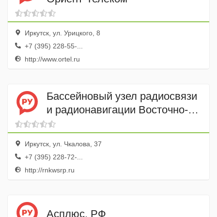
Иркутск, ул. Урицкого, 8
+7 (395) 228-55-...
http://www.ortel.ru
Бассейновый узел радиосвязи
и радионавигации Восточно-
сибирского речного
пароходства
Иркутск, ул. Чкалова, 37
+7 (395) 228-72-...
http://rnkwsrp.ru
Асплюс. РФ