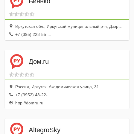
Биннко
Иркутская обл., Иркутский муниципальный р-н, Дзержинск пос., ул. Ключевая, 10
+7 (395) 228-55-...
Дом.ru
Россия, Иркутск, Академическая улица, 31
+7 (3952) 48-22-...
http://domru.ru
AltegroSky