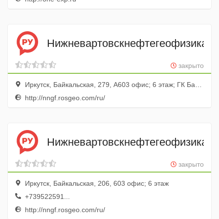
Нижневартовскнефтегеофизика
закрыто
Иркутск, Байкальская, 279, А603 офис; 6 этаж; ГК Байкал Бизнес Центр
http://nngf.rosgeo.com/ru/
Нижневартовскнефтегеофизика
закрыто
Иркутск, Байкальская, 206, 603 офис; 6 этаж
+739522591...
http://nngf.rosgeo.com/ru/