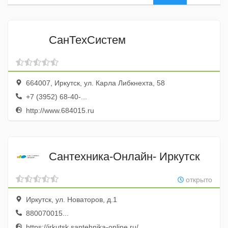
СанТехСистем
664007, Иркутск, ул. Карла Либкнехта, 58
+7 (3952) 68-40-...
http://www.684015.ru
Сантехника-Онлайн- Иркутск
открыто
Иркутск, ул. Новаторов, д.1
880070015...
https://irkutsk.santehnika-online.ru/