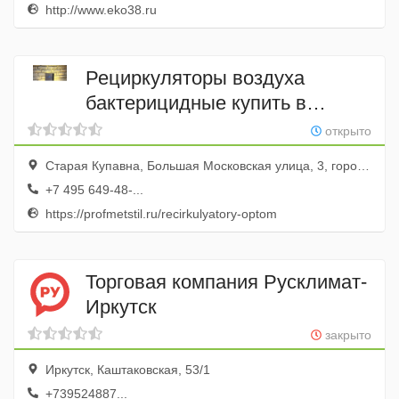
http://www.eko38.ru
Рециркуляторы воздуха
бактерицидные купить в
Москве
открыто
Старая Купавна, Большая Московская улица, 3, город Старая Купавна, Московская область, Россия
+7 495 649-48-...
https://profmetstil.ru/recirkulyatory-optom
Торговая компания Русклимат-
Иркутск
закрыто
Иркутск, Каштаковская, 53/1
+739524887...