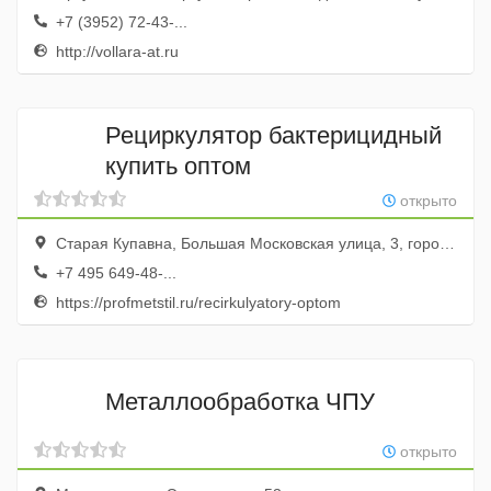
+7 (3952) 72-43-...
http://vollara-at.ru
Рециркулятор бактерицидный
купить оптом
открыто
Старая Купавна, Большая Московская улица, 3, город Старая Купавна, Московская область, Россия
+7 495 649-48-...
https://profmetstil.ru/recirkulyatory-optom
Металлообработка ЧПУ
открыто