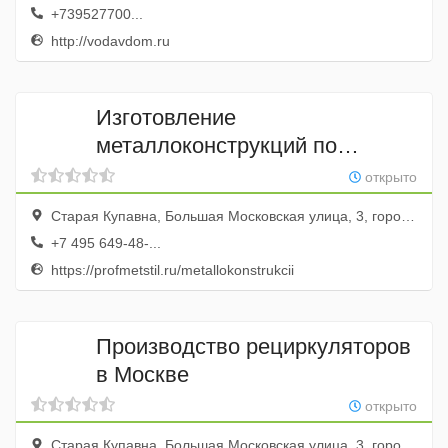
+739527700...
http://vodavdom.ru
Изготовление
металлоконструкций по
чертежам
открыто
Старая Купавна, Большая Московская улица, 3, город Старая Купавна, Московская область, Россия
+7 495 649-48-...
https://profmetstil.ru/metallokonstrukcii
Производство рециркуляторов
в Москве
открыто
Старая Купавна, Большая Московская улица, 3, город Старая Купавна, Московская область, Россия