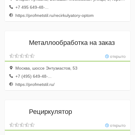
+7 495 649-48-...
https://profmetstil.ru/recirkulyatory-optom
Металлообработка на заказ
открыто
Москва, шоссе Энтузиастов, 53
+7 (495) 649-48-...
https://profmetstil.ru/
Рециркулятор
открыто