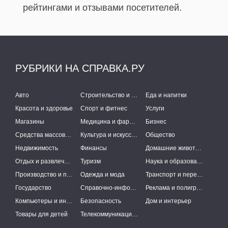
рейтингами и отзывами посетителей.
РУБРИКИ НА СПРАВКА.РУ
Авто
Строительство и ремонт
Еда и напитки
Красота и здоровье
Спорт и фитнес
Услуги
Магазины
Медицина и фармацевтика
Бизнес
Средства массовой информации
Культура и искусство
Общество
Недвижимость
Финансы
Домашние животные
Отдых и развлечения
Туризм
Наука и образование
Производство и поставки
Одежда и мода
Транспорт и перевозки
Государство
Справочно-информационные системы
Реклама и полиграфия
Компьютеры и интернет
Безопасность
Дом и интерьер
Товары для детей
Телекоммуникации и связь