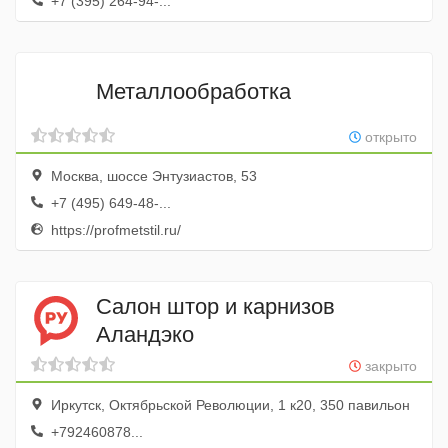
+7 (395) 264-94-...
Металлообработка
открыто
Москва, шоссе Энтузиастов, 53
+7 (495) 649-48-...
https://profmetstil.ru/
Салон штор и карнизов
Аландэко
закрыто
Иркутск, Октябрьской Революции, 1 к20, 350 павильон
+792460878...