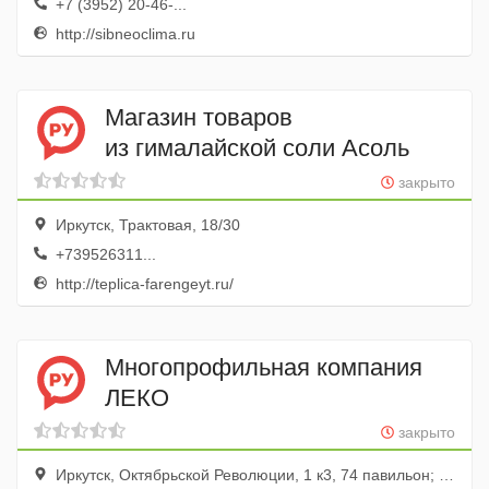
+7 (3952) 20-46-...
http://sibneoclima.ru
Магазин товаров
из гималайской соли Асоль
закрыто
Иркутск, Трактовая, 18/30
+739526311...
http://teplica-farengeyt.ru/
Многопрофильная компания
ЛЕКО
закрыто
Иркутск, Октябрьской Революции, 1 к3, 74 павильон; ТЦ Стройматериалы