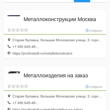
Металлоконструкции Москва
открыто
Старая Купавна, Большая Московская улица, 3, город Старая Купавна, Московская область, Россия
+7 495 649-48-...
https://profmetstil.ru/metallokonstrukcii
Металлоизделия на заказ
открыто
Старая Купавна, Большая Московская улица, 3, город Старая Купавна, Московская область, Россия
+7 495 649-48-...
https://profmetstil.ru/metalloizdeliya-na-zakaz