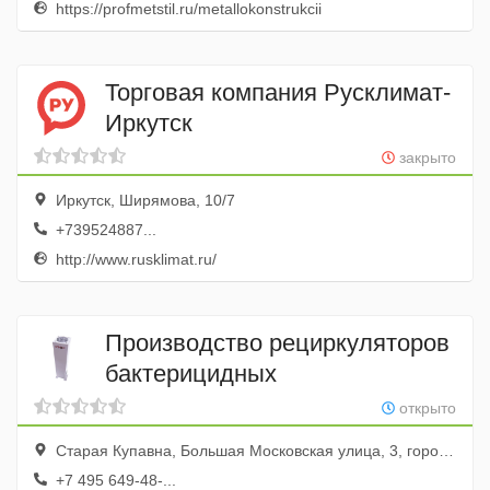
https://profmetstil.ru/metallokonstrukcii
Торговая компания Русклимат-
Иркутск
закрыто
Иркутск, Ширямова, 10/7
+739524887...
http://www.rusklimat.ru/
Производство рециркуляторов
бактерицидных
открыто
Старая Купавна, Большая Московская улица, 3, город Старая Купавна, Московская область, Россия
+7 495 649-48-...