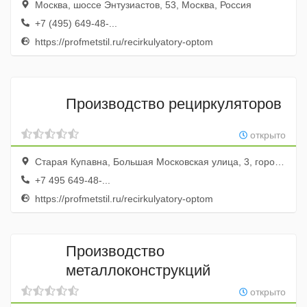
Москва, шоссе Энтузиастов, 53, Москва, Россия
+7 (495) 649-48-...
https://profmetstil.ru/recirkulyatory-optom
Производство рециркуляторов
открыто
Старая Купавна, Большая Московская улица, 3, город Старая Купавна, Московская область, Россия
+7 495 649-48-...
https://profmetstil.ru/recirkulyatory-optom
Производство
металлоконструкций
открыто