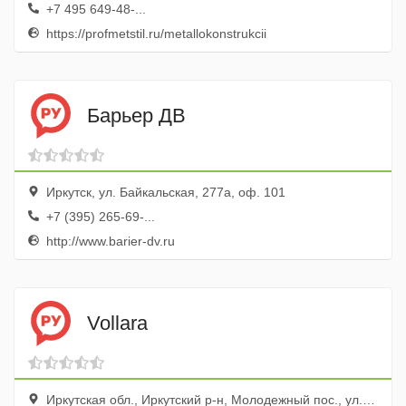
+7 495 649-48-...
https://profmetstil.ru/metallokonstrukcii
Барьер ДВ
Иркутск, ул. Байкальская, 277а, оф. 101
+7 (395) 265-69-...
http://www.barier-dv.ru
Vollara
Иркутская обл., Иркутский р-н, Молодежный пос., ул. Ангарская, 62