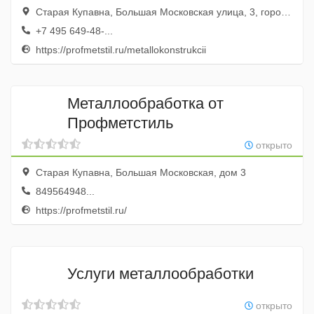
Старая Купавна, Большая Московская улица, 3, город Старая Купавна, Московская область, Россия
+7 495 649-48-...
https://profmetstil.ru/metallokonstrukcii
Металлообработка от
Профметстиль
открыто
Старая Купавна, Большая Московская, дом 3
849564948...
https://profmetstil.ru/
Услуги металлообработки
открыто