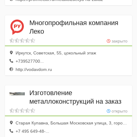
Многопрофильная компания
Леко
закрыто
Иркутск, Советская, 55, цокольный этаж
+739527700...
http://vodavdom.ru
Изготовление
металлоконструкций на заказ
открыто
Старая Купавна, Большая Московская улица, 3, город Старая Купавна, Московская область, Россия
+7 495 649-48-...