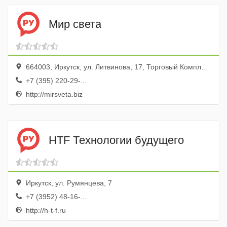
Мир света
664003, Иркутск, ул. Литвинова, 17, Торговый Комплекс, цокольный эт., пав. Ц18
+7 (395) 220-29-...
http://mirsveta.biz
HTF Технологии будущего
Иркутск, ул. Румянцева, 7
+7 (3952) 48-16-...
http://h-t-f.ru