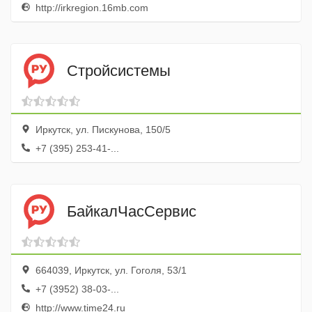
http://irkregion.16mb.com
Стройсистемы
Иркутск, ул. Пискунова, 150/5
+7 (395) 253-41-...
БайкалЧасСервис
664039, Иркутск, ул. Гоголя, 53/1
+7 (3952) 38-03-...
http://www.time24.ru