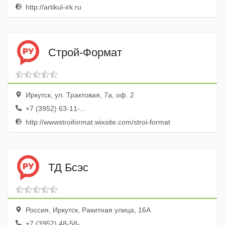
http://artikul-irk.ru
Строй-Формат
Иркутск, ул. Трактовая, 7а, оф. 2
+7 (3952) 63-11-...
http://wwwstroiformat.wixsite.com/stroi-format
ТД Бсэс
Россия, Иркутск, Ракитная улица, 16А
+7 (3952) 48-58-...