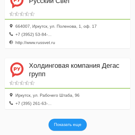
Русский Свет
664007, Иркутск, ул. Поленова, 1, оф. 17
+7 (3952) 53-84-...
http://www.russvet.ru
Холдинговая компания Дегас
групп
Иркутск, ул. Рабочего Штаба, 96
+7 (395) 261-63-...
Показать еще