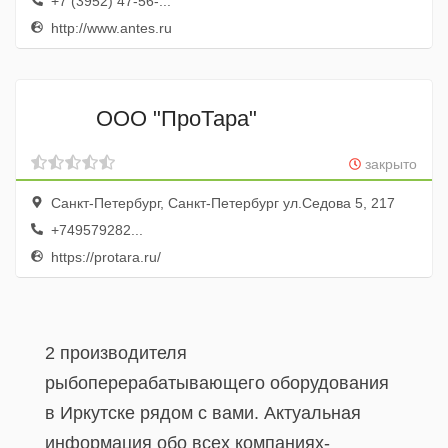
+7 (3952) 47-56-...
http://www.antes.ru
ООО "ПроТара"
закрыто
Санкт-Петербург, Санкт-Петербург ул.Седова 5, 217
+749579282...
https://protara.ru/
2 производителя
рыбоперерабатывающего оборудования
в Иркутске рядом с вами. Актуальная
информация обо всех компаниях-