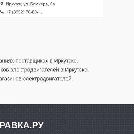
Иркутск, ул. Блюхера, 6а
+7 (3952) 70-80-...
аниях-поставщиках в Иркутске.
ов электродвигателей в Иркутске.
агазинов электродвигателей.
РАВКА.РУ