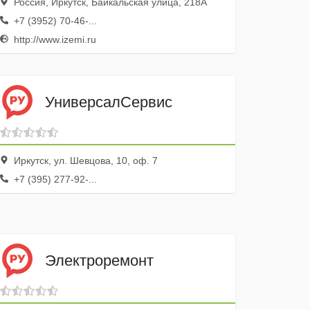
Россия, Иркутск, Байкальская улица, 218А
+7 (3952) 70-46-...
http://www.izemi.ru
УниверсалСервис
Иркутск, ул. Шевцова, 10, оф. 7
+7 (395) 277-92-...
Электроремонт