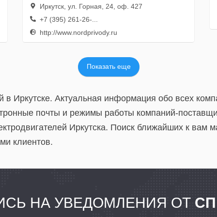
Иркутск, ул. Горная, 24, оф. 427
+7 (395) 261-26-...
http://www.nordprivody.ru
Показать еще
й в Иркутске. Актуальная информация обо всех комп
тронные почты и режимы работы компаний-поставщик
ектродвигателей Иркутска. Поиск ближайших к вам м
ми клиентов.
СЬ НА УВЕДОМЛЕНИЯ ОТ
СП