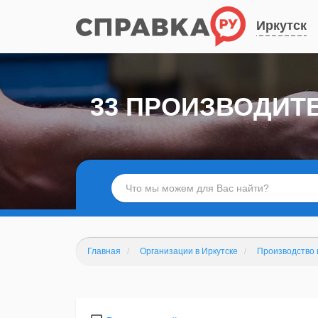
Иркутск
33 ПРОИЗВОДИТ
Главная
Организации в Иркутске
Производство 