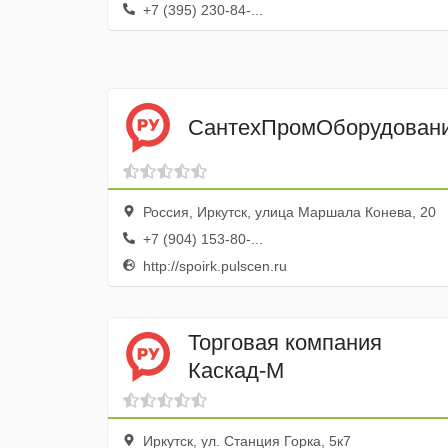
+7 (395) 230-84-...
СантехПромОборудован
Россия, Иркутск, улица Маршала Конева, 20
+7 (904) 153-80-...
http://spoirk.pulscen.ru
Торговая компания
Каскад-М
Иркутск, ул. Станция Горка, 5к7