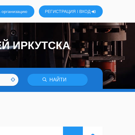
 организацию
РЕГИСТРАЦИЯ
ВХОД
Й ИРКУТСКА
НАЙТИ