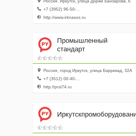
Россия, Иркутск, улица Доржи Банзарова, 6
+7 (3952) 96-50-...
http://www.irknasos.ru
Промышленный
стандарт
Россия, город Иркутск, улица Баррикад, 32А
+7 (3512) 00-40-...
http://prst74.ru
Иркутскпромоборудован