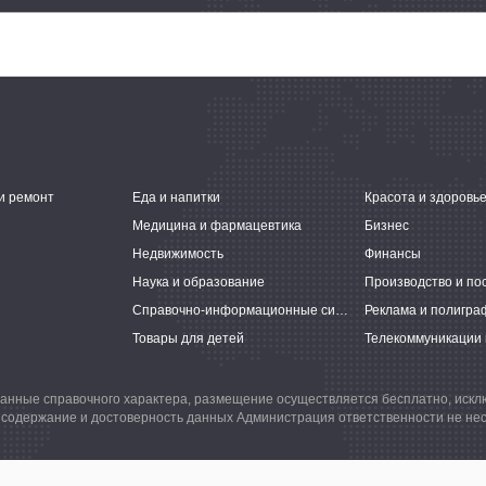
и ремонт
Еда и напитки
Красота и здоровь
Медицина и фармацевтика
Бизнес
Недвижимость
Финансы
Наука и образование
Производство и по
Справочно-информационные системы
Реклама и полигра
Товары для детей
Телекоммуникации 
анные справочного характера, размещение осуществляется бесплатно, иск
 содержание и достоверность данных Администрация ответственности не нес