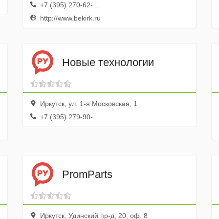
+7 (395) 270-62-...
http://www.bekirk.ru
ие
Новые технологии
Иркутск, ул. 1-я Московская, 1
+7 (395) 279-90-...
PromParts
Иркутск, Удинский пр-д, 20, оф. 8