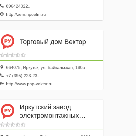
896424322...
http://zem.npoelm.ru
Торговый дом Вектор
664075, Иркутск, ул. Байкальская, 180а
+7 (395) 223-23-...
http://www.pnp-vektor.ru
Иркутский завод
электромонтажных
изделий