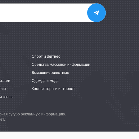
е
Спорт и фитнес
Средства массовой информации
Домашние животные
ставки
Одежда и мода
фия
Компьютеры и интернет
и связь
лючая сугубо рекламную информацию.
ет.