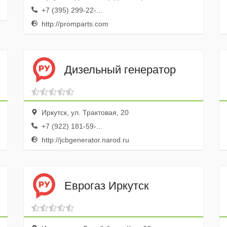
+7 (395) 299-22-...
http://promparts.com
Дизельный генератор
Иркутск, ул. Трактовая, 20
+7 (922) 181-59-...
http://jcbgenerator.narod.ru
Еврогаз Иркутск