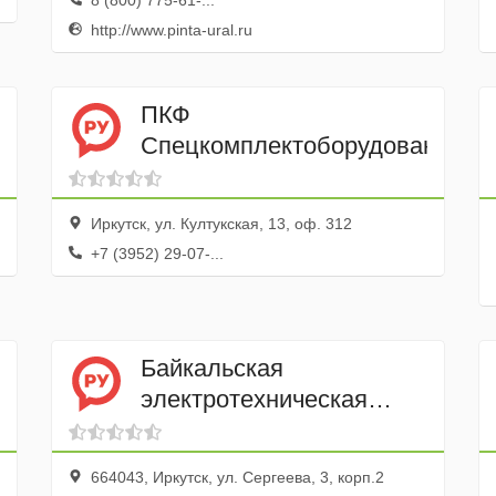
8 (800) 775-61-...
http://www.pinta-ural.ru
ПКФ
Спецкомплектоборудование
Иркутск, ул. Култукская, 13, оф. 312
+7 (3952) 29-07-...
Байкальская
электротехническая
компания
664043, Иркутск, ул. Сергеева, 3, корп.2