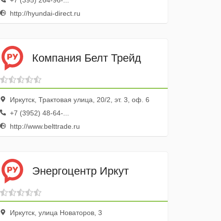
+7 (395) 264-96-...
http://hyundai-direct.ru
Компания Белт Трейд
Иркутск, Трактовая улица, 20/2, эт. 3, оф. 6
+7 (3952) 48-64-...
http://www.belttrade.ru
Энергоцентр Иркут
Иркутск, улица Новаторов, 3