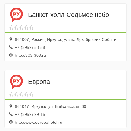
Банкет-холл Седьмое небо
664007, Россия, Иркутск, улица Декабрьских Событий, 102/1, РЦ Звездный
+7 (3952) 58-58-...
http://303-303.ru
Европа
664047, Иркутск, ул. Байкальская, 69
+7 (3952) 29-15-...
http://www.europehotel.ru