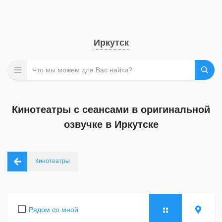
Иркутск
Кинотеатры с сеансами в оригинальной
озвучке в Иркутске
Кинотеатры
Рядом со мной