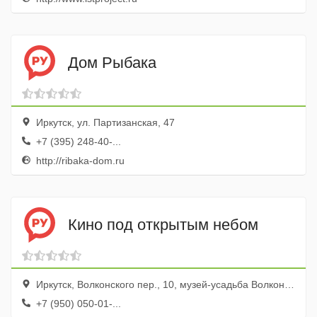
Дом Рыбака
Иркутск, ул. Партизанская, 47
+7 (395) 248-40-...
http://ribaka-dom.ru
Кино под открытым небом
Иркутск, Волконского пер., 10, музей-усадьба Волконских
+7 (950) 050-01-...