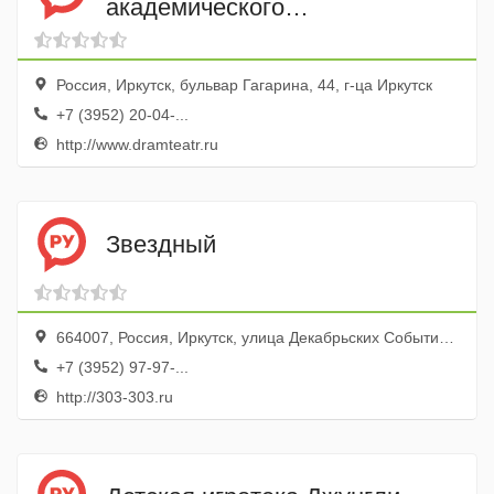
академического
драматического театра им.
Н.П. Охлопкова
Россия, Иркутск, бульвар Гагарина, 44, г-ца Иркутск
+7 (3952) 20-04-...
http://www.dramteatr.ru
Звездный
664007, Россия, Иркутск, улица Декабрьских Событий, 102/1
+7 (3952) 97-97-...
http://303-303.ru