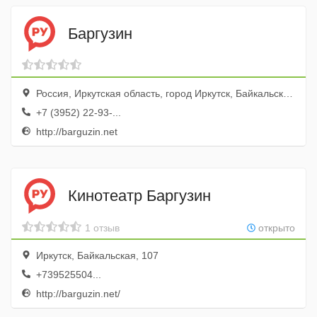
Баргузин
Россия, Иркутская область, город Иркутск, Байкальская улица, 107
+7 (3952) 22-93-...
http://barguzin.net
Кинотеатр Баргузин
1 отзыв
открыто
Иркутск, Байкальская, 107
+739525504...
http://barguzin.net/