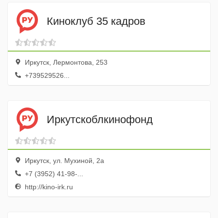
Киноклуб 35 кадров
Иркутск, Лермонтова, 253
+739529526...
Иркутскоблкинофонд
Иркутск, ул. Мухиной, 2а
+7 (3952) 41-98-...
http://kino-irk.ru