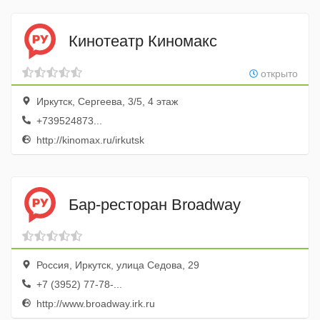
Кинотеатр Киномакс
открыто
Иркутск, Сергеева, 3/5, 4 этаж
+739524873...
http://kinomax.ru/irkutsk
Бар-ресторан Broadway
Россия, Иркутск, улица Седова, 29
+7 (3952) 77-78-...
http://www.broadway.irk.ru