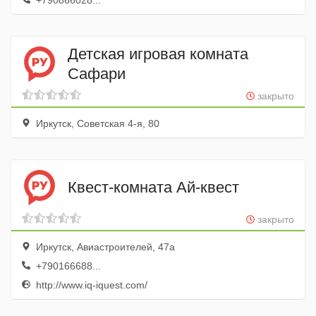
+790866028...
Детская игровая комната
Сафари
закрыто
Иркутск, Советская 4-я, 80
Квест-комната Ай-квест
закрыто
Иркутск, Авиастроителей, 47а
+790166688...
http://www.iq-iquest.com/