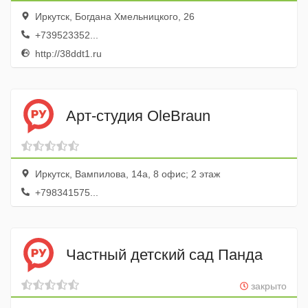
Иркутск, Богдана Хмельницкого, 26
+739523352...
http://38ddt1.ru
Арт-студия OleBraun
Иркутск, Вампилова, 14а, 8 офис; 2 этаж
+798341575...
Частный детский сад Панда
закрыто