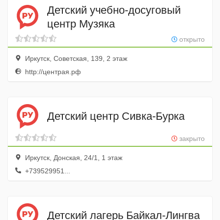
Детский учебно-досуговый
центр Музяка
открыто
Иркутск, Советская, 139, 2 этаж
http://центрая.рф
Детский центр Сивка-Бурка
закрыто
Иркутск, Донская, 24/1, 1 этаж
+739529951...
Детский лагерь Байкал-Лингва