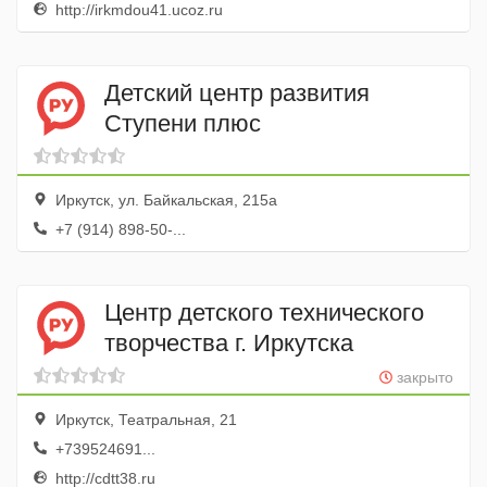
http://irkmdou41.ucoz.ru
Детский центр развития
Ступени плюс
Иркутск, ул. Байкальская, 215а
+7 (914) 898-50-...
Центр детского технического
творчества г. Иркутска
закрыто
Иркутск, Театральная, 21
+739524691...
http://cdtt38.ru