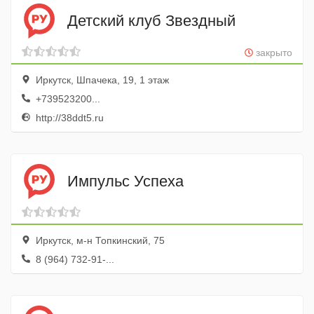
Детский клуб Звездный
закрыто
Иркутск, Шпачека, 19, 1 этаж
+739523200...
http://38ddt5.ru
Импульс Успеха
Иркутск, м-н Топкинский, 75
8 (964) 732-91-...