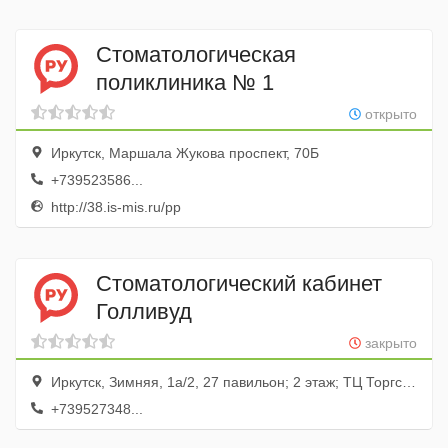
Стоматологическая
поликлиника № 1
открыто
Иркутск, Маршала Жукова проспект, 70Б
+739523586...
http://38.is-mis.ru/pp
Стоматологический кабинет
Голливуд
закрыто
Иркутск, Зимняя, 1а/2, 27 павильон; 2 этаж; ТЦ Торгсервис
+739527348...