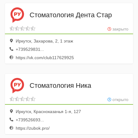
Стоматология Дента Стар
закрыто
Иркутск, Захарова, 2, 1 этаж
+739529831...
https://vk.com/club117629925
Стоматология Ника
открыто
Иркутск, Красноказачья 1-я, 127
+739526693...
https://zubok.pro/