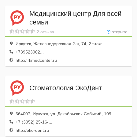
Медицинский центр Для всей
семьи
2 отзыва
открыто
Иркутск, Железнодорожная 2-я, 74, 2 этаж
+739523902...
http://irkmedcenter.ru
Стоматология ЭкоДент
664007, Иркутск, ул. Декабрьских Событий, 109
+7 (3952) 25-16-...
http://eko-dent.ru