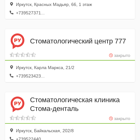
Иркутск, Красных Мадьяр, 66, 1 этаж
+739527371...
Стоматологический центр 777
закрыто
Иркутск, Карла Маркса, 21/2
+739523423...
Стоматологическая клиника
Стома-денталь
закрыто
Иркутск, Байкальская, 202/8
+739522440...