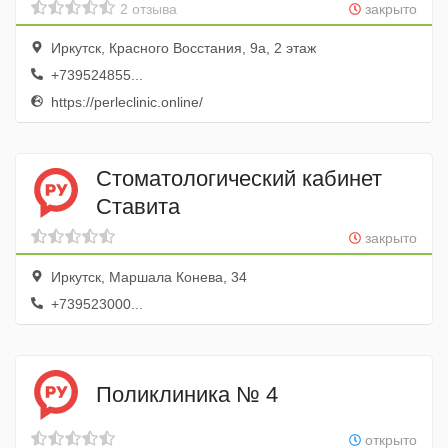
2 отзыва
закрыто
Иркутск, Красного Восстания, 9а, 2 этаж
+739524855...
https://perleclinic.online/
Стоматологический кабинет
Ставита
закрыто
Иркутск, Маршала Конева, 34
+739523000...
Поликлиника № 4
открыто