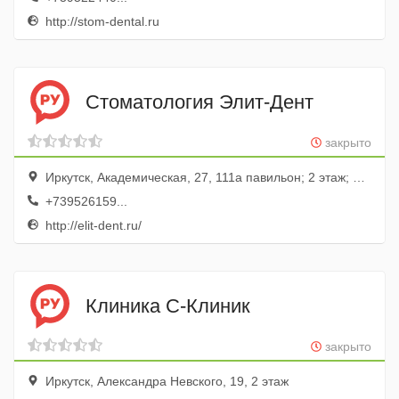
http://stom-dental.ru
Стоматология Элит-Дент
закрыто
Иркутск, Академическая, 27, 111а павильон; 2 этаж; ТЦ Южный
+739526159...
http://elit-dent.ru/
Клиника С-Клиник
закрыто
Иркутск, Александра Невского, 19, 2 этаж