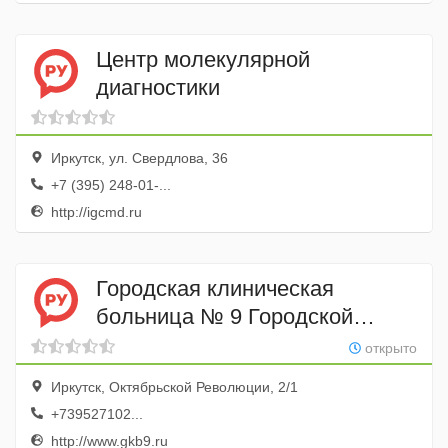
Центр молекулярной
диагностики
Иркутск, ул. Свердлова, 36
+7 (395) 248-01-...
http://igcmd.ru
Городская клиническая
больница № 9 Городской
центр профпатологии
открыто
Иркутск, Октябрьской Революции, 2/1
+739527102...
http://www.gkb9.ru