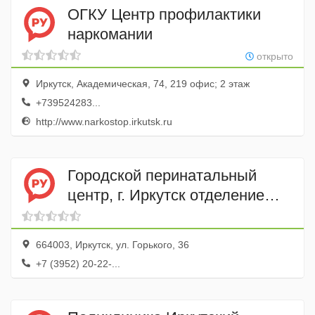
ОГКУ Центр профилактики
наркомании
открыто
Иркутск, Академическая, 74, 219 офис; 2 этаж
+739524283...
http://www.narkostop.irkutsk.ru
Городской перинатальный
центр, г. Иркутск отделение
анестезиологии и реанимации
МУЗ
664003, Иркутск, ул. Горького, 36
+7 (3952) 20-22-...