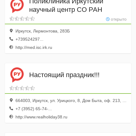
Поликлиника Иркутский
научный центр СО РАН
открыто
Иркутск, Лермонтова, 283Б
+739524297...
http://med.isc.irk.ru
Настоящий праздник!!!
664003, Иркутск, ул. Урицкого, 8, Дом Быта, оф. 213, 315
+7 (3952) 65-74-...
http://www.realholiday38.ru