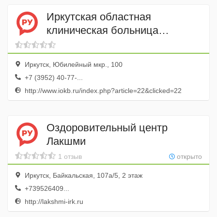
Иркутская областная
клиническая больница
Областной перинатальный
центр
Иркутск, Юбилейный мкр., 100
+7 (3952) 40-77-...
http://www.iokb.ru/index.php?article=22&clicked=22
Оздоровительный центр
Лакшми
1 отзыв
открыто
Иркутск, Байкальская, 107а/5, 2 этаж
+739526409...
http://lakshmi-irk.ru