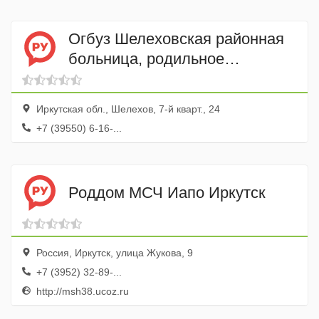
Огбуз Шелеховская районная
больница, родильное
отделение
Иркутская обл., Шелехов, 7-й кварт., 24
+7 (39550) 6-16-...
Роддом МСЧ Иапо Иркутск
Россия, Иркутск, улица Жукова, 9
+7 (3952) 32-89-...
http://msh38.ucoz.ru