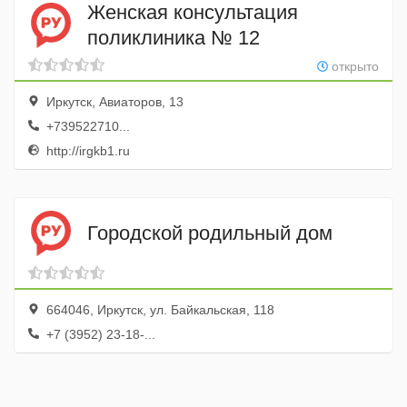
Женская консультация
поликлиника № 12
открыто
Иркутск, Авиаторов, 13
+739522710...
http://irgkb1.ru
Городской родильный дом
664046, Иркутск, ул. Байкальская, 118
+7 (3952) 23-18-...