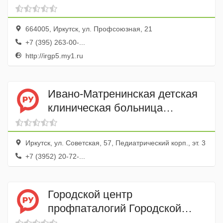
664005, Иркутск, ул. Профсоюзная, 21
+7 (395) 263-00-...
http://irgp5.my1.ru
Ивано-Матренинская детская
клиническая больница
Урологическое отделение
Иркутск, ул. Советская, 57, Педиатрический корп., эт. 3
+7 (3952) 20-72-...
Городской центр
профпаталогий Городской
клинической больницы № 9