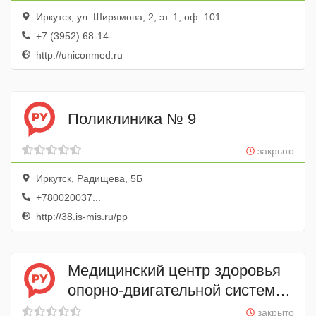
Иркутск, ул. Ширямова, 2, эт. 1, оф. 101
+7 (3952) 68-14-...
http://uniconmed.ru
Поликлиника № 9
закрыто
Иркутск, Радищева, 5Б
+780020037...
http://38.is-mis.ru/pp
Медицинский центр здоровья
опорно-двигательной системы
Элитэ
закрыто