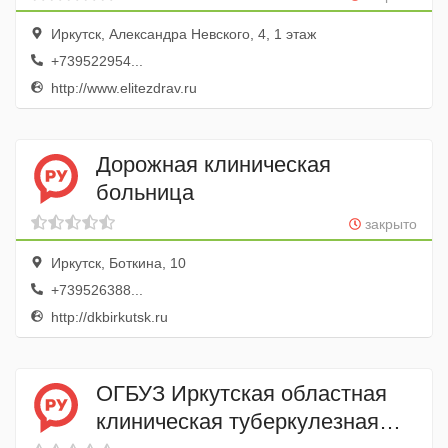
Иркутск, Александра Невского, 4, 1 этаж
+739522954...
http://www.elitezdrav.ru
Дорожная клиническая
больница
закрыто
Иркутск, Боткина, 10
+739526388...
http://dkbirkutsk.ru
ОГБУЗ Иркутская областная
клиническая туберкулезная