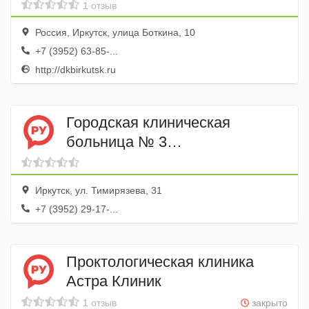
Пассажирский
1 отзыв
Россия, Иркутск, улица Боткина, 10
+7 (3952) 63-85-...
http://dkbirkutsk.ru
Городская клиническая
больница № 3
Кардиологическое отделение
Иркутск, ул. Тимирязева, 31
+7 (3952) 29-17-...
Проктологическая клиника
Астра Клиник
1 отзыв
закрыто