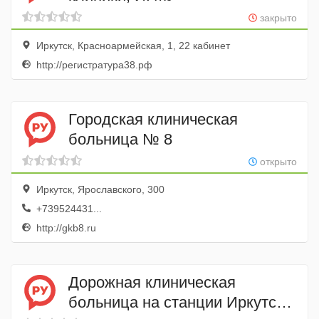
закрыто
Иркутск, Красноармейская, 1, 22 кабинет
http://регистратура38.рф
Городская клиническая
больница № 8
открыто
Иркутск, Ярославского, 300
+739524431...
http://gkb8.ru
Дорожная клиническая
больница на станции Иркутск-