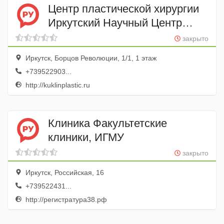
Центр пластической хирургии
Иркутский Научный Центр
Хирургии и Травматологии,
закрыто
Фгбну
Иркутск, Борцов Революции, 1/1, 1 этаж
+739522903...
http://kuklinplastic.ru
Клиника Факультетские
клиники, ИГМУ
закрыто
Иркутск, Российская, 16
+739522431...
http://регистратура38.рф