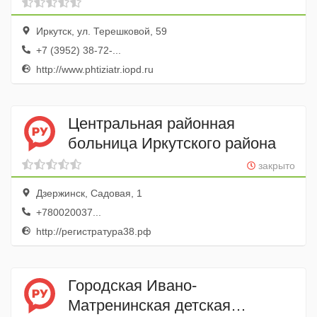
больница
Иркутск, ул. Терешковой, 59
+7 (3952) 38-72-...
http://www.phtiziatr.iopd.ru
Центральная районная
больница Иркутского района
закрыто
Дзержинск, Садовая, 1
+780020037...
http://регистратура38.рф
Городская Ивано-
Матренинская детская