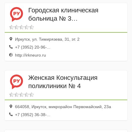
Городская клиническая
больница № 3
Реанимационное отделение
Иркутск, ул. Тимирязева, 31, эт. 2
+7 (3952) 20-96-...
http://irkneuro.ru
Женская Консультация
поликлиники № 4
664058, Иркутск, микрорайон Первомайский, 23а
+7 (3952) 36-38-...