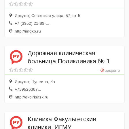
клиническая больница,
Реанимационное отделение
Иркутск, Советская улица, 57, эт. 5
+7 (3952) 21-89-...
http://imdkb.ru
Дорожная клиническая
больница Поликлиника № 1
закрыто
Иркутск, Пушкина, 8а
+739526387...
http://dkbirkutsk.ru
Клиника Факультетские
клиники, ИГМУ