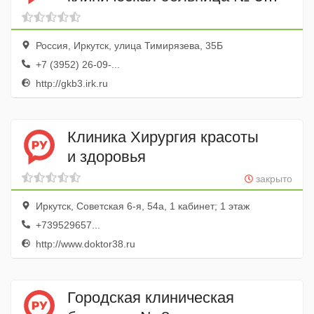
поликлиника
Россия, Иркутск, улица Тимирязева, 35Б
+7 (3952) 26-09-...
http://gkb3.irk.ru
Клиника Хирургия красоты
и здоровья
закрыто
Иркутск, Советская 6-я, 54а, 1 кабинет; 1 этаж
+739529657...
http://www.doktor38.ru
Городская клиническая