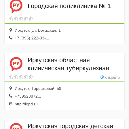
Городская поликлиника № 1
Иркутск, ул. Волжская, 1
+7 (395) 222-93-...
Иркутская областная
клиническая туберкулезная
больница
открыто
Иркутск, Терешковой, 59
+739523872...
http://iopd.ru
Иркутская городская детская