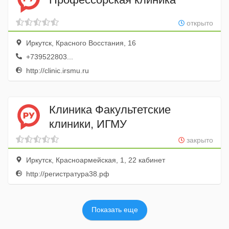
открыто
Иркутск, Красного Восстания, 16
+739522803...
http://clinic.irsmu.ru
Клиника Факультетские
клиники, ИГМУ
закрыто
Иркутск, Красноармейская, 1, 22 кабинет
http://регистратура38.рф
Показать еще