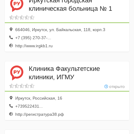
Иркутская городская
клиническая больница № 1
664046, Иркутск, ул. Байкальская, 118, корп.3
+7 (395) 270-37-...
http://www.irgkb1.ru
Клиника Факультетские
клиники, ИГМУ
открыто
Иркутск, Российская, 16
+739522431...
http://регистратура38.рф