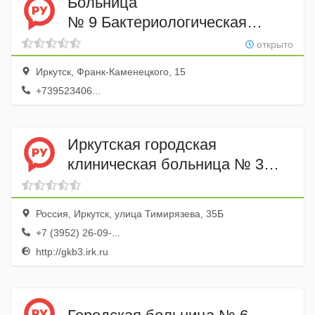
Больница
№ 9 Бактериологическая
лаборатория
открыто
Иркутск, Франк-Каменецкого, 15
+739523406...
Иркутская городская
клиническая больница № 3
поликлиника
Россия, Иркутск, улица Тимирязева, 35Б
+7 (3952) 26-09-...
http://gkb3.irk.ru