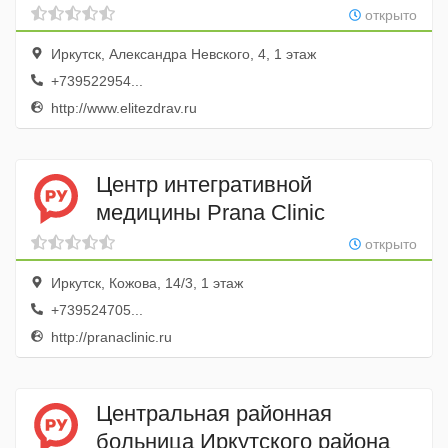
Элитэ
открыто
Иркутск, Александра Невского, 4, 1 этаж
+739522954...
http://www.elitezdrav.ru
Центр интегративной
медицины Prana Clinic
открыто
Иркутск, Кожова, 14/3, 1 этаж
+739524705...
http://pranaclinic.ru
Центральная районная
больница Иркутского района