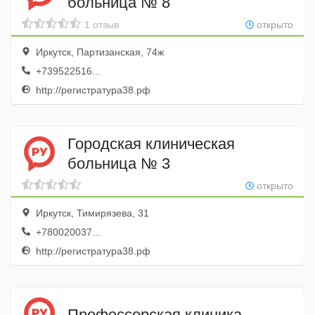
больница № 8
1 отзыв
открыто
Иркутск, Партизанская, 74ж
+739522516...
http://регистратура38.рф
Городская клиническая
больница № 3
открыто
Иркутск, Тимирязева, 31
+780020037...
http://регистратура38.рф
Профессорская клиника