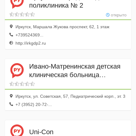
поликлиника № 2
открыто
Иркутск, Маршала Жукова проспект, 62, 1 этаж
+739524369...
http://irkgdp2.ru
Ивано-Матренинская детская
клиническая больница
Урологическое отделение
Иркутск, ул. Советская, 57, Педиатрический корп., эт. 3
+7 (3952) 20-72-...
Uni-Con