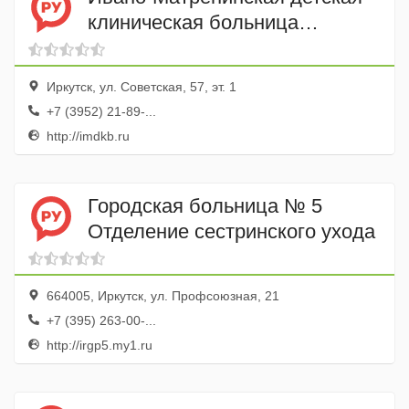
клиническая больница
Отделение Экстренной
челюстно-лицевая хирургия
Иркутск, ул. Советская, 57, эт. 1
+7 (3952) 21-89-...
http://imdkb.ru
Городская больница № 5
Отделение сестринского ухода
664005, Иркутск, ул. Профсоюзная, 21
+7 (395) 263-00-...
http://irgp5.my1.ru