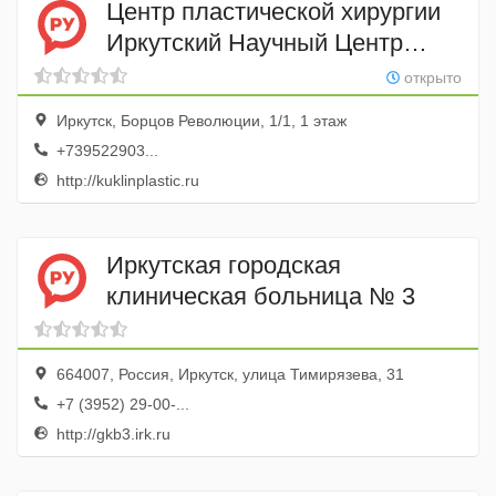
Центр пластической хирургии
Иркутский Научный Центр
Хирургии и Травматологии,
открыто
Фгбну
Иркутск, Борцов Революции, 1/1, 1 этаж
+739522903...
http://kuklinplastic.ru
Иркутская городская
клиническая больница № 3
664007, Россия, Иркутск, улица Тимирязева, 31
+7 (3952) 29-00-...
http://gkb3.irk.ru